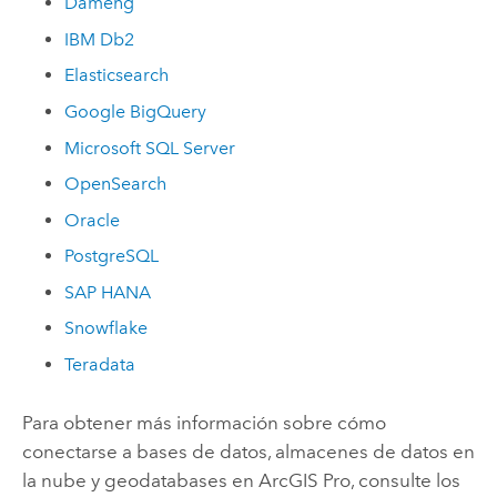
Dameng
IBM Db2
Elasticsearch
Google BigQuery
Microsoft SQL Server
OpenSearch
Oracle
PostgreSQL
SAP HANA
Snowflake
Teradata
Para obtener más información sobre cómo
conectarse a bases de datos, almacenes de datos en
la nube y geodatabases en
ArcGIS Pro
, consulte los