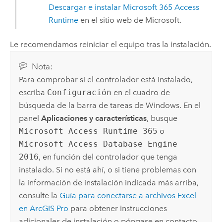
Descargar e instalar Microsoft 365 Access
Runtime
en el sitio web de
Microsoft
.
Le recomendamos reiniciar el equipo tras la instalación.
Nota:
Para comprobar si el controlador está instalado,
escriba
Configuración
en el cuadro de
búsqueda de la barra de tareas de
Windows
. En el
panel
Aplicaciones y características
, busque
Microsoft Access Runtime 365
o
Microsoft Access Database Engine
2016
, en función del controlador que tenga
instalado. Si no está ahí, o si tiene problemas con
la información de instalación indicada más arriba,
consulte la
Guía para conectarse a archivos
Excel
en
ArcGIS Pro
para obtener instrucciones
adicionales de instalación o póngase en contacto