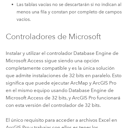
Las tablas vacías no se descartarán si no indican al
menos una fila y constan por completo de campos
vacíos.
Controladores de Microsoft
Instalar y utilizar el controlador Database Engine de
Microsoft Access
sigue siendo una opción
completamente compatible y es la única solución
que admite instalaciones de 32 bits en paralelo. Esto
significa que puede ejecutar
ArcMap
y
ArcGIS Pro
en el mismo equipo usando Database Engine de
Microsoft Access
de 32 bits, y
ArcGIS Pro
funcionará
con esta versión del controlador de 32 bits.
El único requisito para acceder a archivos
Excel
en
ArcGIS Pro
y trabajar con ellos es tener los