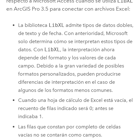
respecto a
Microsoft Access
cuando se utiliza
LibXL
en
ArcGIS Pro 3.5
para conectar con archivos
Excel
:
La biblioteca
LibXL
admite tipos de datos dobles,
de texto y de fecha. Con anterioridad,
Microsoft
solo determina cómo se interpretan estos tipos de
datos. Con
LibXL
, la interpretación ahora
depende del formato y los valores de cada
campo. Debido a la gran variedad de posibles
formatos personalizados, pueden producirse
diferencias de interpretación en el caso de
algunos de los formatos menos comunes.
Cuando una hoja de cálculo de
Excel
está vacía, el
recuento de filas indicado será 0; antes se
indicaba 1.
Las filas que constan por completo de celdas
vacías no se contarán como campos.