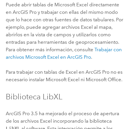
Puede abrir tablas de
Microsoft Excel
directamente
en
ArcGIS Pro
y trabajar con ellas del mismo modo
que lo hace con otras fuentes de datos tabulares. Por
ejemplo, puede agregar archivos
Excel
al mapa,
abrirlos en la vista de campos y utilizarlos como
entradas para herramientas de geoprocesamiento.
Para obtener más información, consulte
Trabajar con
archivos
Microsoft Excel
en
ArcGIS Pro
.
Para trabajar con tablas de
Excel
en
ArcGIS Pro
no es
necesario instalar
Microsoft Excel
ni
Microsoft Office
.
Biblioteca LibXL
ArcGIS Pro 3.5
ha mejorado el proceso de apertura
de los archivos
Excel
incorporando la biblioteca
LibXL
al software. Esta integración permite a los