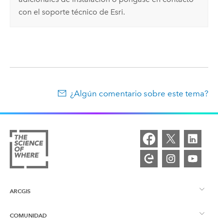
con el soporte técnico de
Esri
.
¿Algún comentario sobre este tema?
ARCGIS
COMUNIDAD
Descripción general de ArcGIS