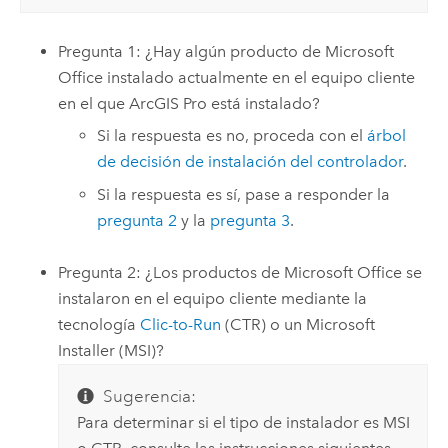
Pregunta 1: ¿Hay algún producto de
Microsoft
Office
instalado actualmente en el equipo cliente
en el que
ArcGIS Pro
está instalado?
Si la respuesta es no, proceda con el
árbol
de decisión de instalación del controlador
.
Si la respuesta es sí, pase a responder la
pregunta 2
y la
pregunta 3
.
Pregunta 2: ¿Los productos de
Microsoft Office
se
instalaron en el equipo cliente mediante la
tecnología
Clic-to-Run
(CTR) o un
Microsoft
Installer (MSI)?
Sugerencia:
Para determinar si el tipo de instalador es MSI