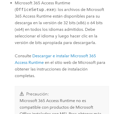
Microsoft
365 Access Runtime
(
OfficeSetup.exe
): los archivos de
Microsoft
365 Access Runtime están disponibles para su
descarga en la versión de 32 bits (x86) o 64 bits
(x64) en todos los idiomas admitidos. Debe
seleccionar el idioma y luego hacer clic en la
versión de bits apropiada para descargarla.
Consulte
Descargar e instalar Microsoft 365
Access Runtime
en el sitio web de
Microsoft
para
obtener las instrucciones de instalación
completas.
Precaución:
Microsoft
365 Access Runtime no es
compatible con productos de
Microsoft
Office
instalados con MSI. Para obtener más