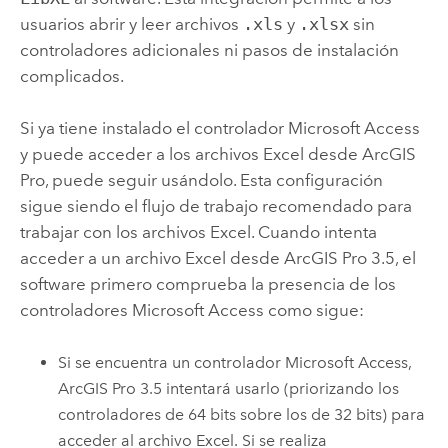
usuarios abrir y leer archivos
.xls
y
.xlsx
sin
controladores adicionales ni pasos de instalación
complicados.
Si ya tiene instalado el controlador
Microsoft Access
y puede acceder a los archivos
Excel
desde
ArcGIS
Pro
, puede seguir usándolo. Esta configuración
sigue siendo el flujo de trabajo recomendado para
trabajar con los archivos
Excel
. Cuando intenta
acceder a un archivo
Excel
desde
ArcGIS Pro 3.5
, el
software primero comprueba la presencia de los
controladores
Microsoft Access
como sigue:
Si se encuentra un controlador
Microsoft Access
,
ArcGIS Pro 3.5
intentará usarlo (priorizando los
controladores de 64 bits sobre los de 32 bits) para
acceder al archivo
Excel
. Si se realiza