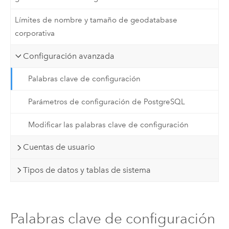
Límites de nombre y tamaño de geodatabase
corporativa
Configuración avanzada
Palabras clave de configuración
Parámetros de configuración de PostgreSQL
Modificar las palabras clave de configuración
Cuentas de usuario
Tipos de datos y tablas de sistema
Palabras clave de configuración