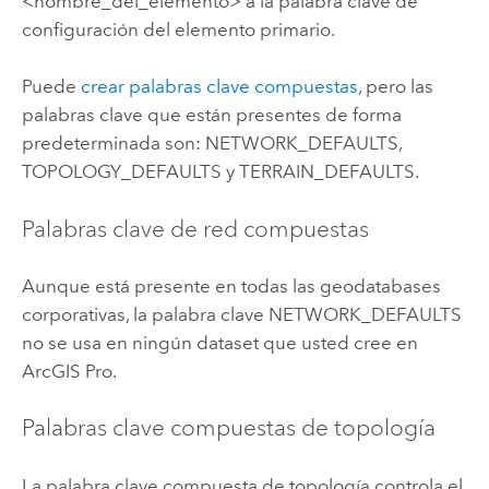
<nombre_del_elemento> a la palabra clave de
configuración del elemento primario.
Puede
crear palabras clave compuestas
, pero las
palabras clave que están presentes de forma
predeterminada son: NETWORK_DEFAULTS,
TOPOLOGY_DEFAULTS y TERRAIN_DEFAULTS.
Palabras clave de red compuestas
Aunque está presente en todas las geodatabases
corporativas, la palabra clave NETWORK_DEFAULTS
no se usa en ningún dataset que usted cree en
ArcGIS Pro
.
Palabras clave compuestas de topología
La palabra clave compuesta de topología controla el