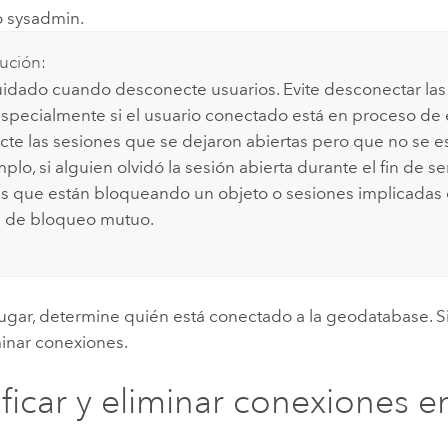
jo sysadmin.
ución:
idado cuando desconecte usuarios. Evite desconectar las
 especialmente si el usuario conectado está en proceso de 
te las sesiones que se dejaron abiertas pero que no se es
plo, si alguien olvidó la sesión abierta durante el fin de 
s que están bloqueando un objeto o sesiones implicadas
n de bloqueo mutuo.
ugar, determine quién está conectado a la geodatabase. Si
inar conexiones.
ificar y eliminar conexiones 