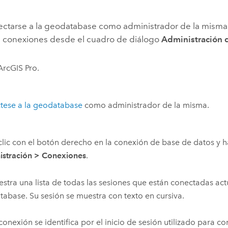
ctarse a la geodatabase como administrador de la mism
as conexiones desde el cuadro de diálogo
Administración
ArcGIS Pro
.
tese a la geodatabase
como administrador de la misma.
lic con el botón derecho en la conexión de base de datos y h
istración
>
Conexiones
.
stra una lista de todas las sesiones que están conectadas act
abase. Su sesión se muestra con texto en cursiva.
onexión se identifica por el inicio de sesión utilizado para co