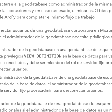
ctarse a la geodatabase como administrador de la mism
 las conexiones y, en caso necesario, eliminarlas. O bien 
 de
ArcPy
para completar el mismo flujo de trabajo.
nectar usuarios de una geodatabase corporativa en
Micro
 el administrador de la geodatabase necesite privilegios 
inistrador de la geodatabase en una geodatabase de esquem
ta privilegios
VIEW DEFINITION
en la base de datos para ver
os conectados y debe ser miembro del rol de servidor fijo p
ectar usuarios.
administrador de la geodatabase de una geodatabase de esq
tario de la base de datos, el administrador de la geodataba
 de servidor fijo processadmin para desconectar usuarios.
trador de la geodatabase de una geodatabase de esquem
 adicionales si el administrador de la base de datos es un