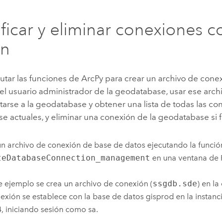
ificar y eliminar conexiones c
on
utar las funciones de
ArcPy
para crear un archivo de cone
el usuario administrador de la geodatabase, usar ese arc
arse a la geodatabase y obtener una lista de todas las c
 actuales, y eliminar una conexión de la geodatabase si 
n archivo de conexión de base de datos ejecutando la funció
teDatabaseConnection_management
en una ventana de
e ejemplo se crea un archivo de conexión (
ssgdb.sde
) en l
exión se establece con la base de datos gisprod en la instan
, iniciando sesión como sa.