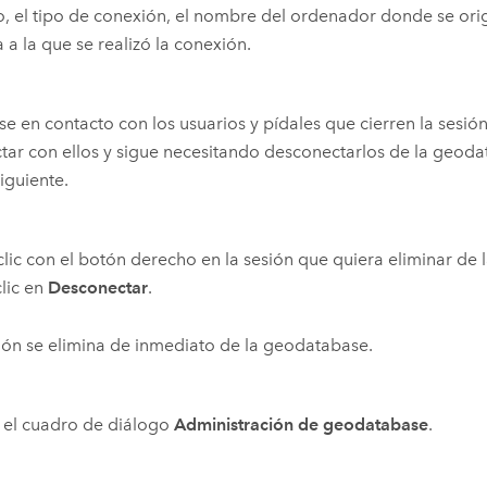
o, el tipo de conexión, el nombre del ordenador donde se ori
a a la que se realizó la conexión.
e en contacto con los usuarios y pídales que cierren la sesió
tar con ellos y sigue necesitando desconectarlos de la geodat
iguiente.
lic con el botón derecho en la sesión que quiera eliminar de
lic en
Desconectar
.
ión se elimina de inmediato de la geodatabase.
 el cuadro de diálogo
Administración de geodatabase
.