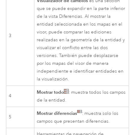
Visualizador de cambios
es una sección
que se puede expandir en la parte inferior
de la vista Diferencias. Al mostrar la
entidad seleccionada en los mapas en el
visor, puede comparar las ediciones
3
realizadas en la geometría de la entidad y
visualizar el conflicto entre las dos
versiones. También puede desplazarse
por los mapas del visor de manera
independiente e identificar entidades en
la visualización.
Mostrar todo
: muestra todos los campos
4
de la entidad.
Mostrar diferencias
: muestra solo los
5
campos que presentan diferencias.
Herramientas de navegación de