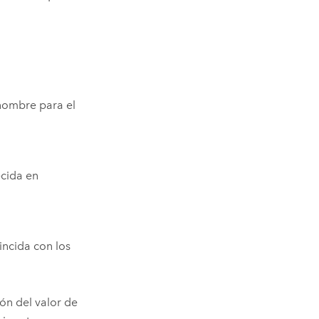
nombre para el
ecida en
oincida con los
ón del valor de