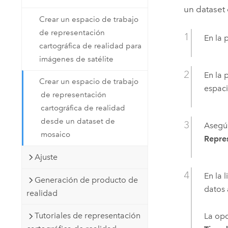
un dataset 
Crear un espacio de trabajo
de representación
En la 
cartográfica de realidad para
imágenes de satélite
En la
Crear un espacio de trabajo
espaci
de representación
cartográfica de realidad
desde un dataset de
Asegú
mosaico
Repres
Ajuste
En la 
Generación de producto de
datos 
realidad
Tutoriales de representación
La op