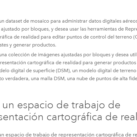
un dataset de mosaico para administrar datos digitales aéreo
 ajustado por bloques, y desea usar las herramientas de Repr
ráfica de realidad para editar puntos de control del terreno (
ustes y generar productos.
una colección de imágenes ajustadas por bloques y desea util
resentación cartográfica de realidad para generar producto
elo digital de superficie (DSM), un modelo digital de terren
to verdadera, una malla DSM, una nube de puntos de alta fide
 un espacio de trabajo de
sentación cartográfica de rea
un espacio de trabajo de representación cartográfica de re