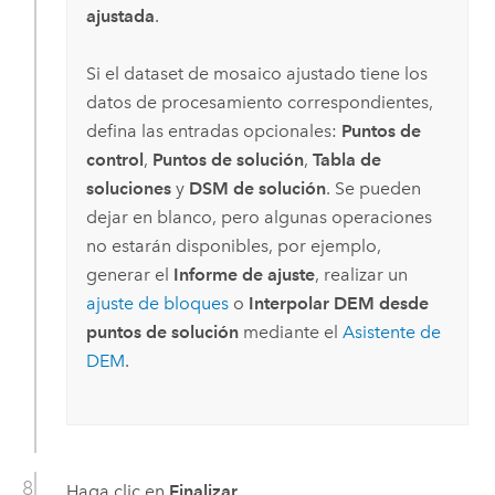
ajustada
.
Si el dataset de mosaico ajustado tiene los
datos de procesamiento correspondientes,
defina las entradas opcionales:
Puntos de
control
,
Puntos de solución
,
Tabla de
soluciones
y
DSM de solución
. Se pueden
dejar en blanco, pero algunas operaciones
no estarán disponibles, por ejemplo,
generar el
Informe de ajuste
, realizar un
ajuste de bloques
o
Interpolar DEM desde
puntos de solución
mediante el
Asistente de
DEM
.
Haga clic en
Finalizar
.