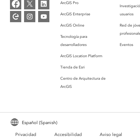
ArcGIS Pro
Investigaci
ArcGIS Enterprise
usuarios
ArcGIS Online
Red de jóv
profesionale
Tecnología para
desarrolladores
Eventos
ArcGIS Location Platform
Tienda de Esri
Centro de Arquitectura de
ArcGIS
Español (Spanish)
Privacidad
Accesibilidad
Aviso legal