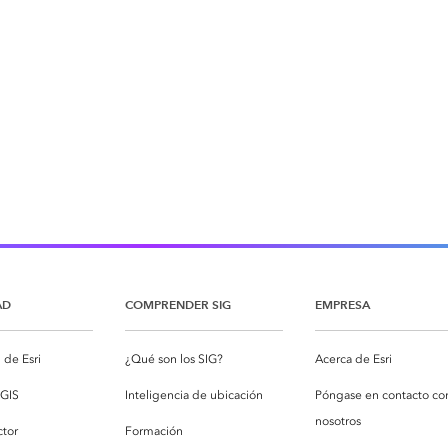
AD
COMPRENDER SIG
EMPRESA
de Esri
¿Qué son los SIG?
Acerca de Esri
cGIS
Inteligencia de ubicación
Póngase en contacto co
nosotros
ctor
Formación