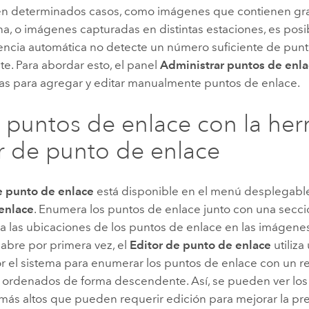
n determinados casos, como imágenes que contienen g
a, o imágenes capturadas en distintas estaciones, es posi
encia automática no detecte un número suficiente de pun
ste. Para abordar esto, el panel
Administrar puntos de enl
as para agregar y editar manualmente puntos de enlace.
ar puntos de enlace con la he
r de punto de enlace
e punto de enlace
está disponible en el menú desplegab
enlace
. Enumera los puntos de enlace junto con una secció
a las ubicaciones de los puntos de enlace en las imágene
abre por primera vez, el
Editor de punto de enlace
utiliza
r el sistema para enumerar los puntos de enlace con un re
s, ordenados de forma descendente. Así, se pueden ver los
más altos que pueden requerir edición para mejorar la pre