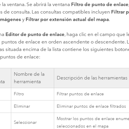
 la ventana. Se abrirá la ventana
Filtro de punto de enlace
tros de consulta. Las consultas compatibles incluyen
Filtrar 
r imágenes
y
Filtrar por extensión actual del mapa
.
ana
Editor de punto de enlace
, haga clic en el campo que l
s puntos de enlace en orden ascendente o descendente. L
s situada encima de la lista contiene los siguientes boto
 puntos de enlace:
Nombre de la
Descripción de las herramientas
ta
herramienta
Filtro
Filtrar puntos de enlace
Eliminar
Eliminar puntos de enlace filtrados
Mostrar los puntos de enlace enu
Seleccionar
seleccionados en el mapa