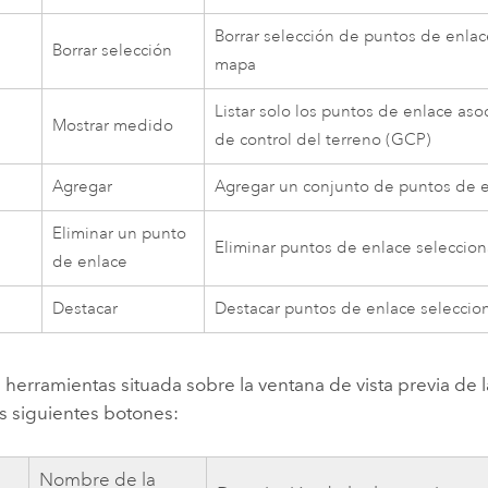
Borrar selección de puntos de enlace
Borrar selección
mapa
Listar solo los puntos de enlace as
Mostrar medido
de control del terreno (GCP)
Agregar
Agregar un conjunto de puntos de 
Eliminar un punto
Eliminar puntos de enlace seleccio
de enlace
Destacar
Destacar puntos de enlace seleccio
 herramientas situada sobre la ventana de vista previa de
s siguientes botones:
Nombre de la