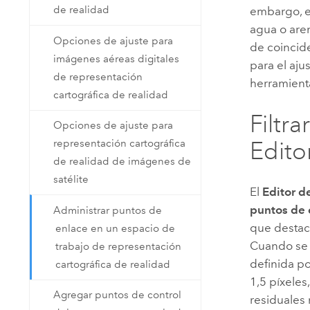
de realidad
embargo, e
agua o aren
Opciones de ajuste para
de coincid
imágenes aéreas digitales
para el aju
de representación
herramient
cartográfica de realidad
Filtr
Opciones de ajuste para
Edito
representación cartográfica
de realidad de imágenes de
satélite
El
Editor d
puntos de 
Administrar puntos de
que destac
enlace en un espacio de
Cuando se 
trabajo de representación
definida po
cartográfica de realidad
1,5 píxele
Agregar puntos de control
residuales 