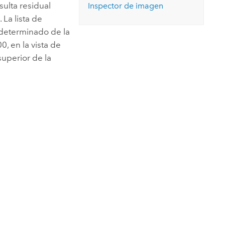
ulta residual
Inspector de imagen
e
. La lista de
edeterminado de la
, en la vista de
superior de la