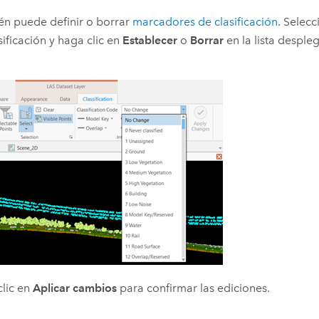
n puede definir o borrar
marcadores de clasificación
. Selec
sificación y haga clic en
Establecer
o
Borrar
en la lista desple
lic en
Aplicar cambios
para confirmar las ediciones.