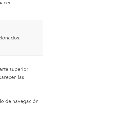
acer.
cionados.
arte superior
parecen las
odo de navegación