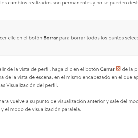
los cambios realizados son permanentes y no se pueden desh
er clic en el botón
Borrar
para borrar todos los puntos selec
alir de la vista de perfil, haga clic en el botón
Cerrar
de la p
a de la vista de escena, en el mismo encabezado en el que a
as Visualización del perfil.
ara vuelve a su punto de visualización anterior y sale del m
 y el modo de visualización paralela.