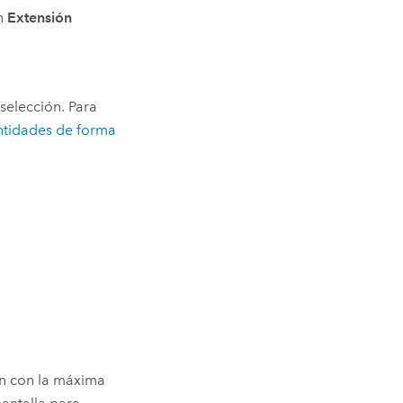
en
Extensión
selección. Para
ntidades de forma
en con la máxima