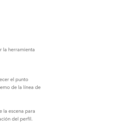
r la herramienta
ecer el punto
tremo de la línea de
de la escena para
ión del perfil.