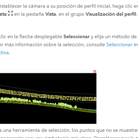
establecer la cámara a su posición de perfil inicial, haga clic 
eta
en la pestaña
Vista
, en el grupo
Visualización del perfil
.
lic en la flecha desplegable
Seleccionar
y elija un método de 
r más información sobre la selección, consulte
Seleccionar e
ctiva
.
a una herramienta de selección, los puntos que no se muestr