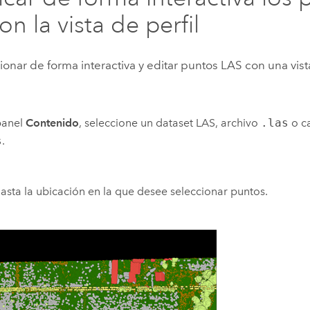
n la vista de perfil
ionar de forma interactiva y editar puntos LAS con una vista
panel
Contenido
, seleccione un dataset LAS, archivo
.las
o c
s
.
asta la ubicación en la que desee seleccionar puntos.