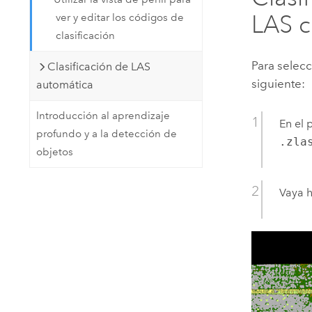
LAS co
ver y editar los códigos de
clasificación
Para selecc
Clasificación de LAS
siguiente:
automática
Introducción al aprendizaje
En el 
profundo y a la detección de
.zla
objetos
Vaya h