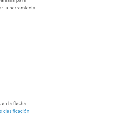
pantalla para
ar la herramienta
c en la flecha
 clasificación