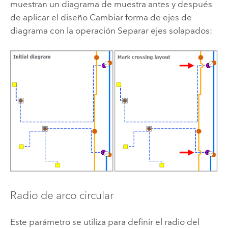
muestran un diagrama de muestra antes y después
de aplicar el diseño Cambiar forma de ejes de
diagrama con la operación Separar ejes solapados:
Radio de arco circular
Este parámetro se utiliza para definir el radio del