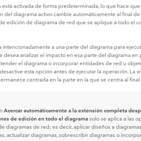
n está activada de forma predeterminada, lo que hace que 
ón del diagrama activo cambie automáticamente al final de
de edición de diagrama de red que se aplique a todo el c
ca intencionadamente a una parte del diagrama para ejecu
e desea analizar el impacto en esa parte del diagrama en p
xtender el diagrama o incorporar entidades de red u objet
desactive esta opción antes de ejecutar la operación. La 
rmanece centrada en la parte en la que se centra al final
ón
Acercar automáticamente a la extensión completa desp
nes de edición en todo el diagrama
solo se aplica a las 
de diagramas de red; es decir, aplicar diseños a diagrama
s, actualizar diagramas, sobrescribir diagramas o incorpo