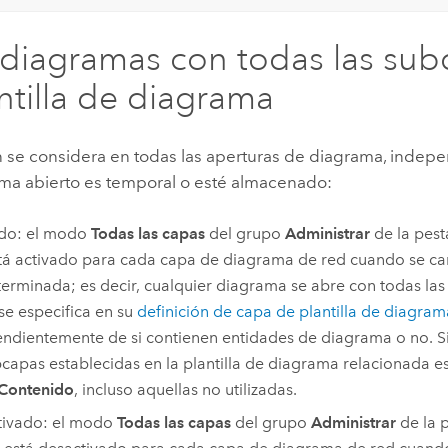
 diagramas con todas las su
antilla de diagrama
n se considera en todas las aperturas de diagrama, inde
rama abierto es temporal o esté almacenado:
ado: el modo
Todas las capas
del grupo
Administrar
de la pes
tá activado para cada capa de diagrama de red cuando se ca
erminada; es decir, cualquier diagrama se abre con todas las
e especifica en su
definición de capa de plantilla de diagram
ndientemente de si contienen entidades de diagrama o no. Si
bcapas establecidas en la plantilla de diagrama relacionada e
Contenido
, incluso aquellas no utilizadas.
tivado: el modo
Todas las capas
del grupo
Administrar
de la 