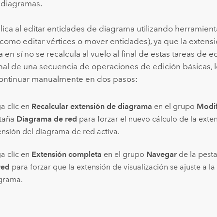
 diagramas.
lica al editar entidades de diagrama utilizando herramient
(como editar vértices o mover entidades), ya que la extensi
en sí no se recalcula al vuelo al final de estas tareas de ed
final de una secuencia de operaciones de edición básicas, l
ontinuar manualmente en dos pasos:
a clic en
Recalcular extensión de diagrama
en el grupo
Modif
taña
Diagrama de red
para forzar el nuevo cálculo de la exten
ensión del diagrama de red activa.
a clic en
Extensión completa
en el grupo
Navegar
de la pest
red
para forzar que la extensión de visualización se ajuste a la
grama.