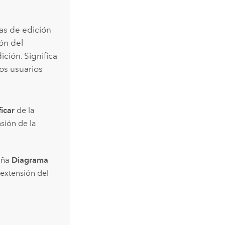
as de edición
ón del
ición. Significa
os usuarios
icar
de la
sión de la
aña
Diagrama
 extensión del