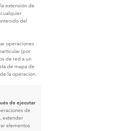
la extensión de
 cualquier
ontenido del
tar operaciones
articular (por
os de red a un
vista de mapa de
 de la operación.
ués de ejecutar
operaciones de
s, extender
rar elementos