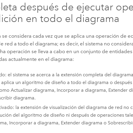
eta después de ejecutar ope
ición en todo el diagrama
n se considera cada vez que se aplica una operación de e
 red a todo el diagrama; es decir, el sistema no consider
ha operación se lleva a cabo en un conjunto de entidade
das actualmente en el diagrama:
do: el sistema se acerca a la extensión completa del diagram
 aplica un algoritmo de diseño a todo el diagrama o despué
como Actualizar diagrama, Incorporar a diagrama, Extender 
cribir diagrama.
ivado: la extensión de visualización del diagrama de red no ca
cución del algoritmo de diseño ni después de operaciones tal
ma, Incorporar a diagrama, Extender diagrama o Sobrescribi