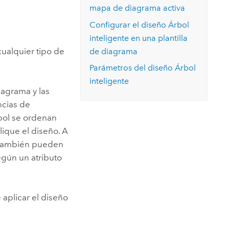
Explorar el curso
mapa de diagrama activa
structuras
Explorar ArcGIS Pro
Leer la historia
Configurar el diseño Árbol
inteligente en una plantilla
cualquier tipo de
de diagrama
Parámetros del diseño Árbol
inteligente
iagrama y las
ncias de
bol se ordenan
lique el diseño. A
l también pueden
egún un atributo
aplicar el diseño