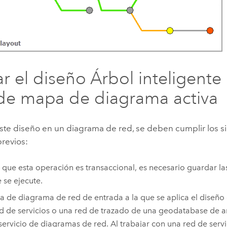
ar el diseño Árbol inteligente
 de mapa de diagrama activa
este diseño en un diagrama de red, se deben cumplir los s
previos:
 que esta operación es transaccional, es necesario guardar la
 se ejecute.
a de diagrama de red de entrada a la que se aplica el diseño
d de servicios o una red de trazado de una geodatabase de ar
servicio de diagramas de red. Al trabajar con una red de serv