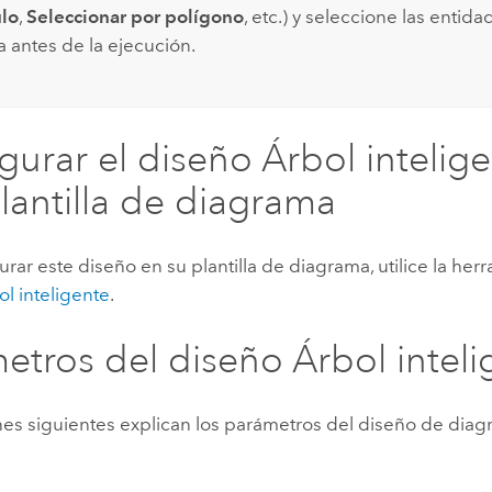
lo
,
Seleccionar por polígono
, etc.) y seleccione las entid
 antes de la ejecución.
gurar el diseño Árbol intelig
lantilla de diagrama
urar este diseño en su plantilla de diagrama, utilice la he
l inteligente
.
etros del diseño Árbol inteli
nes siguientes explican los parámetros del diseño de dia
: