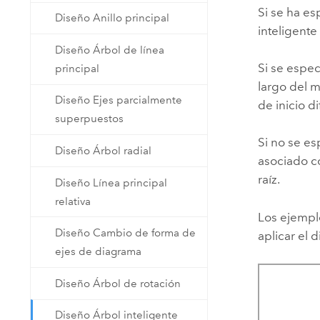
Si se ha es
Diseño Anillo principal
inteligente
Diseño Árbol de línea
Si se espec
principal
largo del m
Diseño Ejes parcialmente
de inicio d
superpuestos
Si no se es
Diseño Árbol radial
asociado co
raíz.
Diseño Línea principal
relativa
Los ejempl
Diseño Cambio de forma de
aplicar el 
ejes de diagrama
Diseño Árbol de rotación
Diseño Árbol inteligente