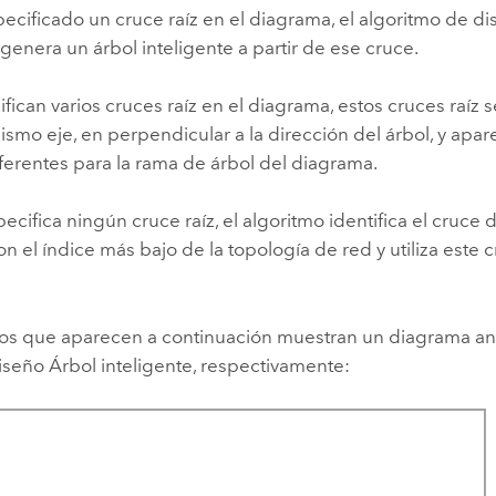
pecificado un cruce raíz en el diagrama, el algoritmo de d
 genera un árbol inteligente a partir de ese cruce.
ifican varios cruces raíz en el diagrama, estos cruces raíz s
ismo eje, en perpendicular a la dirección del árbol, y ap
iferentes para la rama de árbol del diagrama.
pecifica ningún cruce raíz, el algoritmo identifica el cruce
n el índice más bajo de la topología de red y utiliza este
os que aparecen a continuación muestran un diagrama an
diseño Árbol inteligente, respectivamente: