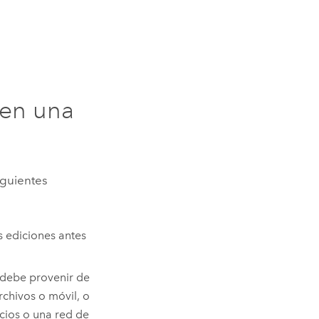
 en una
iguientes
s ediciones antes
 debe provenir de
chivos o móvil, o
icios o una red de