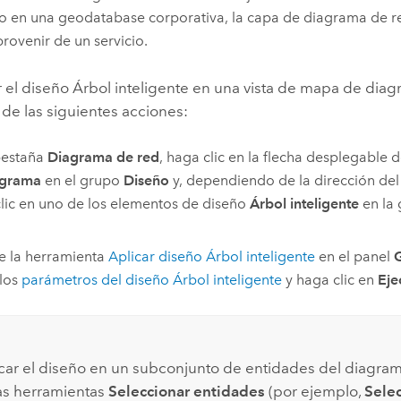
o en una geodatabase corporativa, la capa de diagrama de r
rovenir de un servicio.
r el diseño Árbol inteligente en una vista de mapa de diag
 de las siguientes acciones:
pestaña
Diagrama de red
, haga clic en la flecha desplegable 
agrama
en el grupo
Diseño
y, dependiendo de la dirección del
lic en uno de los elementos de diseño
Árbol inteligente
en la 
e la herramienta
Aplicar diseño Árbol inteligente
en el panel
 los
parámetros del diseño Árbol inteligente
y haga clic en
Eje
icar el diseño en un subconjunto de entidades del diagrama
as herramientas
Seleccionar entidades
(por ejemplo,
Selec