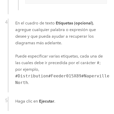
En el cuadro de texto
Etiquetas (opcional)
,
agregue cualquier palabra o expresión que
desee y que pueda ayudar a recuperar los
diagramas más adelante.
Puede especificar varias etiquetas, cada una de
las cuales debe ir precedida por el carácter
#
;
por ejemplo,
#Distribution#Feeder015X89#Naperville
North
.
Haga clic en
Ejecutar
.