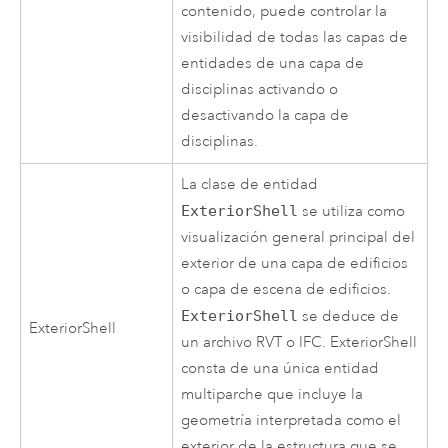
contenido, puede controlar la
visibilidad de todas las capas de
entidades de una capa de
disciplinas activando o
desactivando la capa de
disciplinas.
La clase de entidad
ExteriorShell
se utiliza como
visualización general principal del
exterior de una capa de edificios
o capa de escena de edificios.
ExteriorShell
se deduce de
ExteriorShell
un archivo RVT o IFC. ExteriorShell
consta de una única entidad
multiparche que incluye la
geometría interpretada como el
exterior de la estructura que se