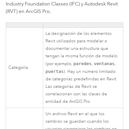
Industry Foundation Classes (IFC) y Autodesk Revit
(RVT) en
ArcGIS Pro
.
La designación de los elementos
Revit
utilizados para modelar o
documentar una estructura que
tengan la misma función de modelo
(por ejemplo,
paredes
,
ventanas
,
Categoría
puertas
). Hay un número limitado
de categorías predefinidas en Revit.
Las categorías de Revit se
correlacionan con las clases de
entidad de
ArcGIS Pro
.
Un archivo
Revit
en el que los
cambios se guardan cuando los
usuarios sincronizan los cambios en