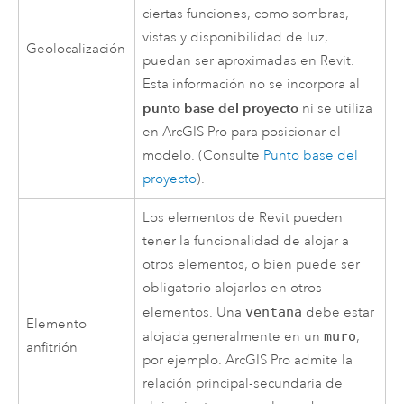
ciertas funciones, como sombras,
vistas y disponibilidad de luz,
Geolocalización
puedan ser aproximadas en Revit.
Esta información no se incorpora al
punto base del proyecto
ni se utiliza
en
ArcGIS Pro
para posicionar el
modelo. (Consulte
Punto base del
proyecto
).
Los elementos de Revit pueden
tener la funcionalidad de alojar a
otros elementos, o bien puede ser
obligatorio alojarlos en otros
elementos. Una
ventana
debe estar
Elemento
alojada generalmente en un
muro
,
anfitrión
por ejemplo.
ArcGIS Pro
admite la
relación principal-secundaria de