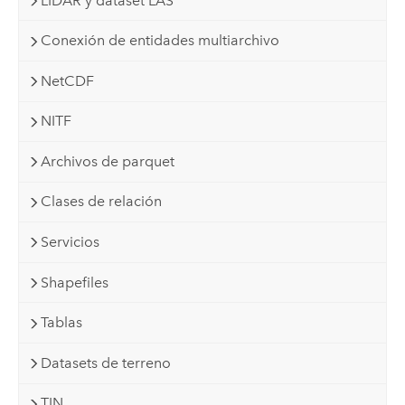
LIDAR y dataset LAS
Conexión de entidades multiarchivo
NetCDF
NITF
Archivos de parquet
Clases de relación
Servicios
Shapefiles
Tablas
Datasets de terreno
TIN