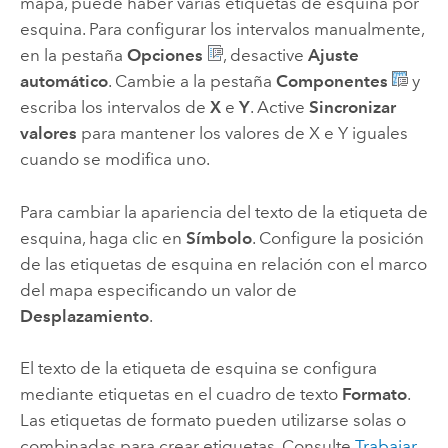
mapa, puede haber varias etiquetas de esquina por
esquina. Para configurar los intervalos manualmente,
en la pestaña
Opciones
, desactive
Ajuste
automático
. Cambie a la pestaña
Componentes
y
escriba los intervalos de
X
e
Y
. Active
Sincronizar
valores
para mantener los valores de X e Y iguales
cuando se modifica uno.
Para cambiar la apariencia del texto de la etiqueta de
esquina, haga clic en
Símbolo
. Configure la posición
de las etiquetas de esquina en relación con el marco
del mapa especificando un valor de
Desplazamiento
.
El texto de la etiqueta de esquina se configura
mediante etiquetas en el cuadro de texto
Formato
.
Las etiquetas de formato pueden utilizarse solas o
combinadas para crear etiquetas. Consulte
Trabajar