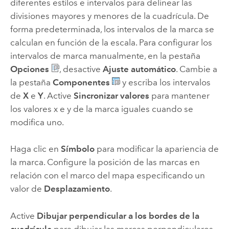
diferentes estilos e intervalos para delinear las
divisiones mayores y menores de la cuadrícula. De
forma predeterminada, los intervalos de la marca se
calculan en función de la escala. Para configurar los
intervalos de marca manualmente, en la pestaña
Opciones
, desactive
Ajuste automático
. Cambie a
la pestaña
Componentes
y escriba los intervalos
de
X
e
Y
. Active
Sincronizar valores
para mantener
los valores x e y de la marca iguales cuando se
modifica uno.
Haga clic en
Símbolo
para modificar la apariencia de
la marca. Configure la posición de las marcas en
relación con el marco del mapa especificando un
valor de
Desplazamiento
.
Active
Dibujar perpendicular a los bordes de la
cuadrícula
para dibujar las marcas perpendiculares