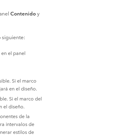
panel
Contenido
y
o siguiente:
 en el panel
sible. Si el marco
ará en el diseño.
ible. Si el marco del
n el diseño.
onentes de la
ra intervalos de
nerar estilos de