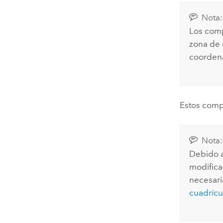
Nota:
Los comp
zona de 
coordena
Estos comp
Nota:
Debido a 
modifica
necesari
cuadrícu