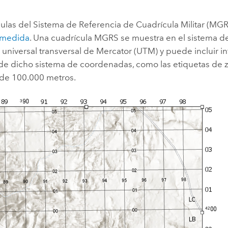
Explorar la gestión de infrae
Todas las historias
ulas del Sistema de Referencia de Cuadrícula Militar (MGR
 medida
. Una cuadrícula MGRS se muestra en el sistema 
universal transversal de Mercator (UTM) y puede incluir i
 de dicho sistema de coordenadas, como las etiquetas de 
 de 100.000 metros.