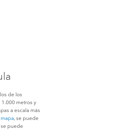
ula
los de los
 1.000 metros y
apas a escala más
e mapa
, se puede
, se puede