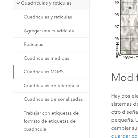
Cuadrículas y retículas
Cuadrículas y retículas
Agregar una cuadrícula
Retículas
Cuadrículas medidas
Cuadrículas MGRS
Modif
Cuadrículas de referencia
Hay dos ele
Cuadrículas personalizadas
sistemas 
otro diseñ
Trabajar con etiquetas de
pequeña. U
formato de etiquetas de
cambiar su
cuadrícula
guardar co