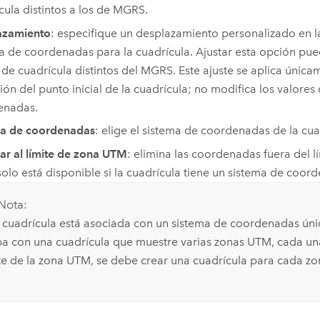
cula distintos a los de MGRS.
azamiento
: especifique un desplazamiento personalizado en l
a de coordenadas para la cuadrícula. Ajustar esta opción pu
s de cuadrícula distintos del MGRS. Este ajuste se aplica única
ión del punto inicial de la cuadrícula; no modifica los valores 
enadas.
ma de coordenadas
: elige el sistema de coordenadas de la cua
ar al límite de zona UTM
: elimina las coordenadas fuera del l
olo está disponible si la cuadrícula tiene un sistema de coo
Nota:
 cuadrícula está asociada con un sistema de coordenadas únic
a con una cuadrícula que muestre varias zonas UTM, cada un
ite de la zona UTM, se debe crear una cuadrícula para cada zo