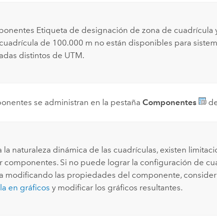
onentes Etiqueta de designación de zona de cuadrícula y
cuadrícula de 100.000 m no están disponibles para siste
das distintos de UTM.
onentes se administran en la pestaña
Componentes
de
la naturaleza dinámica de las cuadrículas, existen limitaci
r componentes. Si no puede lograr la configuración de cu
a modificando las propiedades del componente, conside
la en gráficos
y modificar los gráficos resultantes.