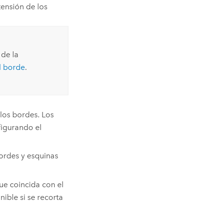
tensión de los
 de la
l borde
.
 los bordes. Los
igurando el
ordes y esquinas
que coincida con el
ible si se recorta