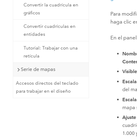
Convertir la cuadrícula en
gráficos
Para modifi
haga clic 
Convertir cuadrículas en
entidades
En el pane
Tutorial: Trabajar con una
Nomb
retícula
Conte
Serie de mapas
Visible
Escal
Accesos directos del teclado
del ma
para trabajar en el diseño
Escal
mapa s
Ajuste
cuadrí
1.000 