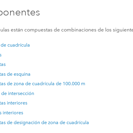
onentes
culas están compuestas de combinaciones de los siguien
 de cuadrícula
s
tas
tas de esquina
tas de zona de cuadrícula de 100.000 m
 de intersección
tas interiores
 interiores
tas de designación de zona de cuadrícula