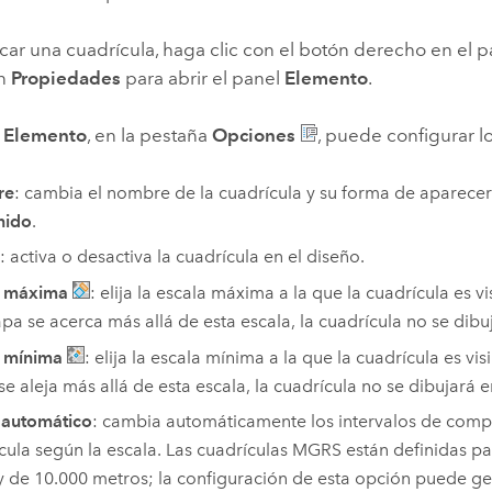
car una cuadrícula, haga clic con el botón derecho en el 
en
Propiedades
para abrir el panel
Elemento
.
l
Elemento
, en la pestaña
Opciones
, puede configurar l
re
: cambia el nombre de la cuadrícula y su forma de aparecer
nido
.
: activa o desactiva la cuadrícula en el diseño.
a máxima
: elija la escala máxima a la que la cuadrícula es vi
pa se acerca más allá de esta escala, la cuadrícula no se dibuj
a mínima
: elija la escala mínima a la que la cuadrícula es vis
e aleja más allá de esta escala, la cuadrícula no se dibujará e
 automático
: cambia automáticamente los intervalos de comp
cula según la escala. Las cuadrículas MGRS están definidas pa
y de 10.000 metros; la configuración de esta opción puede ge