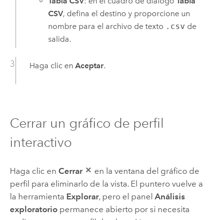
Tabla CSV
: en el cuadro de diálogo
Tabla
CSV
, defina el destino y proporcione un
nombre para el archivo de texto
.csv
de
salida.
Haga clic en
Aceptar
.
Cerrar un gráfico de perfil
interactivo
Haga clic en
Cerrar
en la ventana del gráfico de
perfil para eliminarlo de la vista. El puntero vuelve a
la herramienta
Explorar
, pero el panel
Análisis
exploratorio
permanece abierto por si necesita