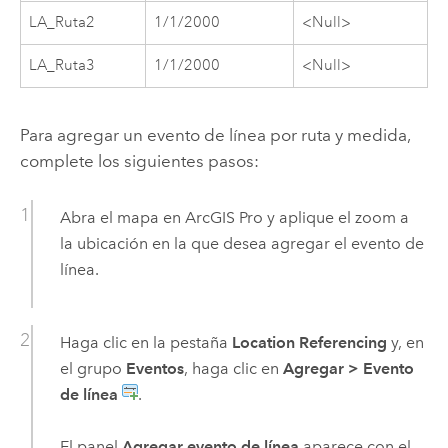
LA_Ruta2
1/1/2000
<Null>
LA_Ruta3
1/1/2000
<Null>
Para agregar un evento de línea por ruta y medida,
complete los siguientes pasos:
Abra el mapa en
ArcGIS Pro
y aplique el zoom a
la ubicación en la que desea agregar el evento de
línea.
Haga clic en la pestaña
Location Referencing
y, en
el grupo
Eventos
, haga clic en
Agregar
>
Evento
de línea
.
El panel
Agregar evento de línea
aparece con el