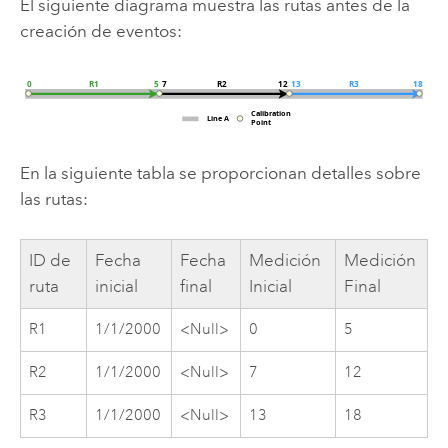
El siguiente diagrama muestra las rutas antes de la
creación de eventos:
En la siguiente tabla se proporcionan detalles sobre
las rutas:
ID de
Fecha
Fecha
Medición
Medición
ruta
inicial
final
Inicial
Final
R1
1/1/2000
<Null>
0
5
R2
1/1/2000
<Null>
7
12
R3
1/1/2000
<Null>
13
18