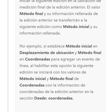
iniciar la siguiente edición en la ubicación de
medición final de la edición anterior. El valor
Método final
y su información rellenada de
la edición anterior se transferirán a la
siguiente edición como
Método inicial
y su
información rellenada.
Por ejemplo, si establece
Método inicial
en
Desplazamiento de ubicación
y
Método final
en
Coordenadas
para agregar un evento de
línea, al habilitar esta opción la siguiente
edición se iniciará con los valores de
Método inicial
y
Método final
de
Coordenadas
con la información de
coordenadas de la edición anterior en la
sección
Desde: coordenadas
.