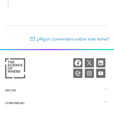
¿Algún comentario sobre este tema?
ARCGIS
COMUNIDAD
Descripción general de ArcGIS