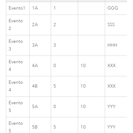
Evento1
1A
1
GGG
Evento
2A
2
SSS
2
Evento
3A
3
HHH
3
Evento
4A
0
10
XXX
4
Evento
4B
5
10
XXX
4
Evento
5A
0
10
YYY
5
Evento
5B
5
10
YYY
5