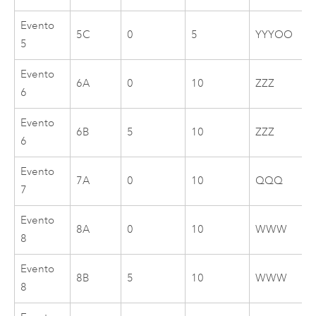
Evento
5C
0
5
YYYOO
5
Evento
6A
0
10
ZZZ
6
Evento
6B
5
10
ZZZ
6
Evento
7A
0
10
QQQ
7
Evento
8A
0
10
WWW
8
Evento
8B
5
10
WWW
8