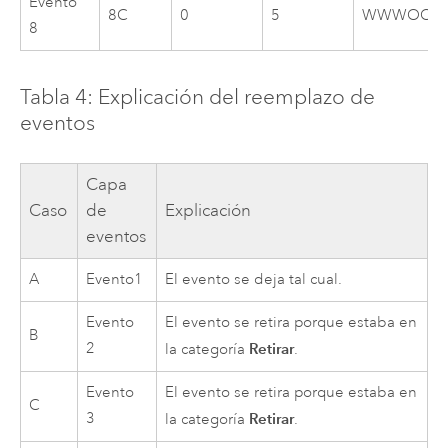
Evento
8C
0
5
WWWOO
8
Tabla 4: Explicación del reemplazo de
eventos
Capa
Caso
de
Explicación
eventos
A
Evento1
El evento se deja tal cual.
Evento
El evento se retira porque estaba en
B
2
Retirar
la categoría
.
Evento
El evento se retira porque estaba en
C
3
Retirar
la categoría
.