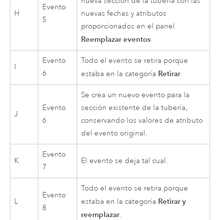
nueva sección de la tubería con las
Evento
H
nuevas fechas y atributos
5
proporcionados en el panel
Reemplazar eventos
.
Evento
Todo el evento se retira porque
I
6
Retirar
estaba en la categoría
.
Se crea un nuevo evento para la
Evento
sección existente de la tubería,
J
6
conservando los valores de atributo
del evento original.
Evento
K
El evento se deja tal cual.
7
Todo el evento se retira porque
Evento
Retirar y
L
estaba en la categoría
8
reemplazar
.