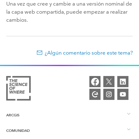
Una vez que cree y cambie a una versión nominal de
la capa web compartida, puede empezar a realizar
cambios.
¿Algún comentario sobre este tema?
ARCGIS
COMUNIDAD
Descripción general de ArcGIS