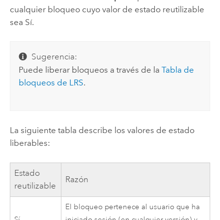
cualquier bloqueo cuyo valor de estado reutilizable
sea Sí.
Sugerencia:
Puede liberar bloqueos a través de la
Tabla de
bloqueos de LRS
.
La siguiente tabla describe los valores de estado
liberables:
Estado
Razón
reutilizable
El bloqueo pertenece al usuario que ha
Sí
iniciado sesión (en cualquier versión) y