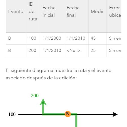
ID
Fecha
Fecha
Error d
Evento
de
Medir
inicial
final
ubicaci
ruta
B
100
1/1/2000
1/1/2010
45
Sin error
B
200
1/1/2010
<Null>
25
Sin error
El siguiente diagrama muestra la ruta y el evento
asociado después de la edición: