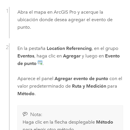
Abra el mapa en
ArcGIS Pro
y acerque la
ubicación donde desea agregar el evento de
punto.
En la pestaña
Location Referencing
, en el grupo
Eventos
, haga clic en
Agregar
y luego en
Evento
de punto
.
Aparece el panel
Agregar evento de punto
con el
valor predeterminado de
Ruta y Medición
para
Método
.
Nota:
Haga clic en la flecha desplegable
Método
para elegir otro método.