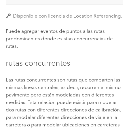
Disponible con licencia de Location Referencing.
Puede agregar eventos de puntos a las rutas
predominantes donde existan concurrencias de
rutas.
rutas concurrentes
Las rutas concurrentes son rutas que comparten las
mismas líneas centrales, es decir, recorren el mismo
pavimento pero están modeladas con diferentes
medidas. Esta relación puede existir para modelar
dos rutas con diferentes direcciones de calibración,
para modelar diferentes direcciones de viaje en la
carretera o para modelar ubicaciones en carreteras