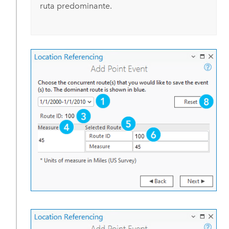
ruta predominante.