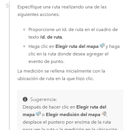
Especifique una ruta realizando una de las
siguientes acciones:
Proporcione un Id. de ruta en el cuadro de
texto
Id. de ruta
.
Haga clic en
Elegir ruta del mapa
y haga
clic en la ruta donde desea agregar el
evento de punto.
La medición se rellena inicialmente con la
ubicación de ruta en la que hizo clic.
Sugerencia:
Después de hacer clic en
Elegir ruta del
mapa
o
Elegir medición del mapa
,
desplace el puntero por encima de la ruta
para ver la ruta y la medición en la ubicación