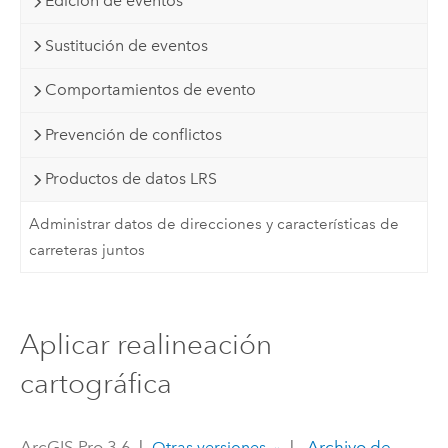
Edición de eventos
Sustitución de eventos
Comportamientos de evento
Prevención de conflictos
Productos de datos LRS
Administrar datos de direcciones y características de
carreteras juntos
Aplicar realineación
cartográfica
ArcGIS Pro 3.6
|
|
Archivo de
Otras versiones