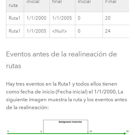
inicial
final
Inicial
Final
ruta
Ruta1
1/1/2000
1/1/2005
0
20
Ruta1
1/1/2005
<Null>
0
24
Eventos antes de la realineación de
rutas
Hay tres eventos en la Ruta1 y todos ellos tienen
como fecha de inicio (Fecha inicial) el 1/1/2000. La
siguiente imagen muestra la ruta y los eventos antes
de la realineación: