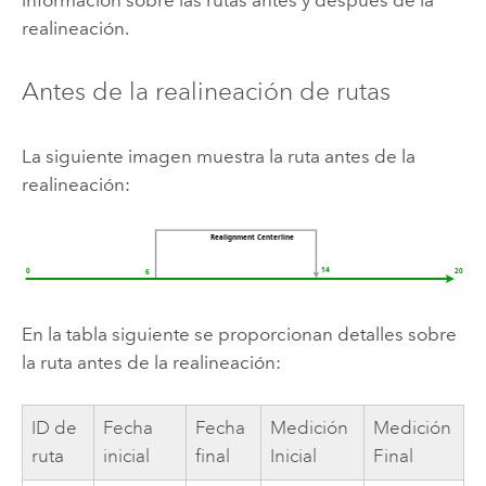
información sobre las rutas antes y después de la
realineación.
Antes de la realineación de rutas
La siguiente imagen muestra la ruta antes de la
realineación:
En la tabla siguiente se proporcionan detalles sobre
la ruta antes de la realineación:
ID de
Fecha
Fecha
Medición
Medición
ruta
inicial
final
Inicial
Final