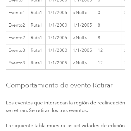
Evento1
Ruta1
1/1/2000
1/1/2005
0
8
Evento1
Ruta1
1/1/2005
<Null>
0
8
Evento2
Ruta1
1/1/2000
1/1/2005
8
12
Evento2
Ruta1
1/1/2005
<Null>
8
12
Evento3
Ruta1
1/1/2000
1/1/2005
12
20
Evento3
Ruta1
1/1/2005
<Null>
12
20
Comportamiento de evento Retirar
Los eventos que intersecan la región de realineación
se retiran. Se retiran los tres eventos.
La siguiente tabla muestra las actividades de edición