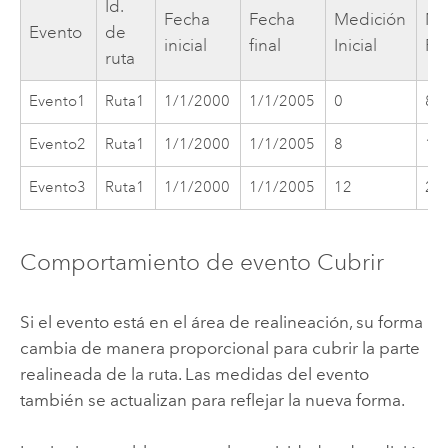
Id.
Fecha
Fecha
Medición
Me
Evento
de
inicial
final
Inicial
Fin
ruta
Evento1
Ruta1
1/1/2000
1/1/2005
0
8
Evento2
Ruta1
1/1/2000
1/1/2005
8
12
Evento3
Ruta1
1/1/2000
1/1/2005
12
20
Comportamiento de evento Cubrir
Si el evento está en el área de realineación, su forma
cambia de manera proporcional para cubrir la parte
realineada de la ruta. Las medidas del evento
también se actualizan para reflejar la nueva forma.