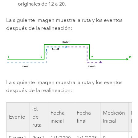
originales de 12 a 20.
La siguiente imagen muestra la ruta y los eventos
después de la realineación:
La siguiente imagen muestra la ruta y los eventos
después de la realineación:
Id.
Fecha
Fecha
Medición
Me
Evento
de
inicial
final
Inicial
Fin
ruta