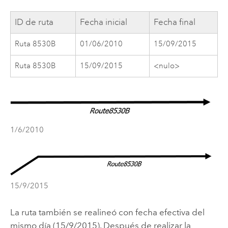
ID de ruta
Fecha inicial
Fecha final
Ruta 8530B
01/06/2010
15/09/2015
Ruta 8530B
15/09/2015
<nulo>
1/6/2010
15/9/2015
La ruta también se realineó con fecha efectiva del
mismo día (15/9/2015). Después de realizar la