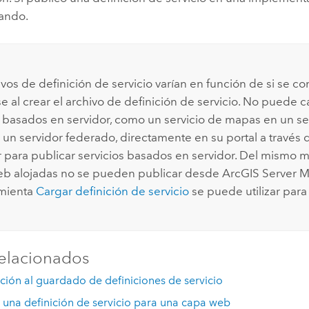
tando.
ivos de definición de servicio varían en función de si se c
se
al crear el archivo de definición de servicio. No puede c
s basados en servidor, como un servicio de mapas en un 
un servidor federado, directamente en su portal a través
r
para publicar servicios basados en servidor. Del mismo mo
b alojadas no se pueden publicar desde
ArcGIS Server 
amienta
Cargar definición de servicio
se puede utilizar para 
elacionados
ción al guardado de definiciones de servicio
una definición de servicio para una capa web