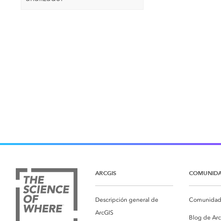
ARCGIS
COMUNID
Descripción general de
Comunidad 
ArcGIS
Blog de Ar