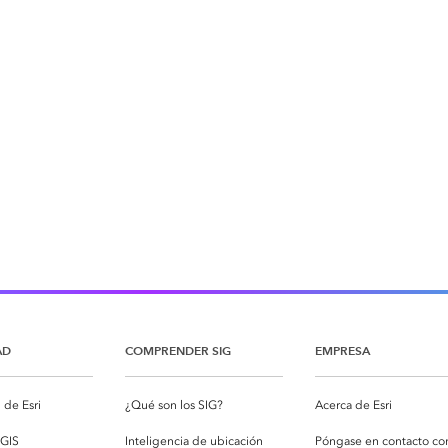
AD
COMPRENDER SIG
EMPRESA
de Esri
¿Qué son los SIG?
Acerca de Esri
cGIS
Inteligencia de ubicación
Póngase en contacto co