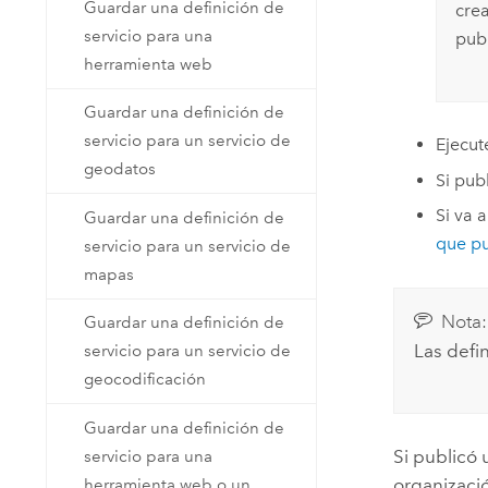
Guardar una definición de
crea
servicio para una
publ
herramienta web
Guardar una definición de
servicio para un servicio de
Ejecu
geodatos
Si pub
Si va 
Guardar una definición de
que pu
servicio para un servicio de
mapas
Nota:
Guardar una definición de
Las defi
servicio para un servicio de
geocodificación
Guardar una definición de
Si publicó 
servicio para una
organizaci
herramienta web o un