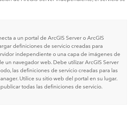
onecta a un portal de
ArcGIS Server
o
ArcGIS
argar definiciones de servicio creadas para
servidor independiente o una capa de imágenes de
 de un navegador web. Debe utilizar
ArcGIS Server
do, las definiciones de servicio creadas para las
Manager
. Utilice su sitio web del portal en su lugar.
publicar todas las definiciones de servicio.