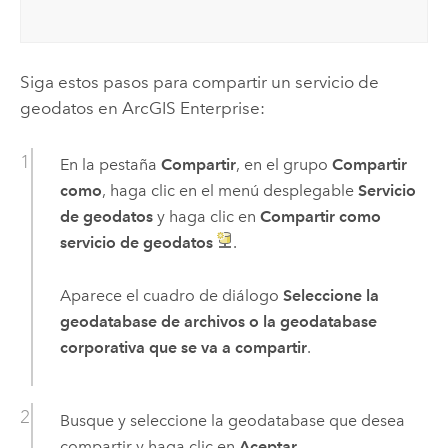
Siga estos pasos para compartir un servicio de
geodatos en
ArcGIS Enterprise
:
En la pestaña
Compartir
, en el grupo
Compartir
como
, haga clic en el menú desplegable
Servicio
de geodatos
y haga clic en
Compartir como
servicio de geodatos
.
Aparece el cuadro de diálogo
Seleccione la
geodatabase de archivos o la geodatabase
corporativa que se va a compartir
.
Busque y seleccione la geodatabase que desea
compartir y haga clic en
Aceptar
.