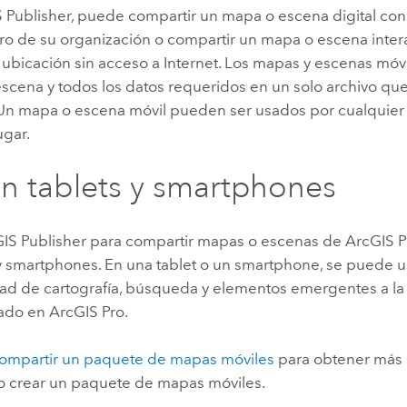
 Publisher
, puede compartir un mapa o escena digital con
o de su organización o compartir un mapa o escena intera
ubicación sin acceso a Internet. Los mapas y escenas móvi
escena y todos los datos requeridos en un solo archivo q
 Un mapa o escena móvil pueden ser usados por cualquier
ugar.
n tablets y smartphones
IS Publisher
para compartir mapas o escenas de
ArcGIS P
 y smartphones. En una tablet o un smartphone, se puede u
dad de cartografía, búsqueda y elementos emergentes a la
ado en
ArcGIS Pro
.
ompartir un paquete de mapas móviles
para obtener más 
 crear un paquete de mapas móviles.