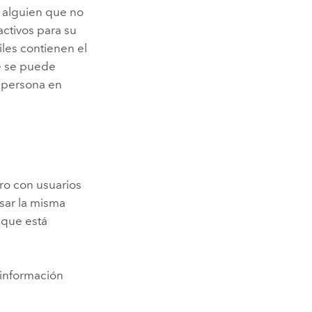
 alguien que no
ctivos para su
les contienen el
ue se puede
 persona en
ro
con usuarios
sar la misma
 que está
información