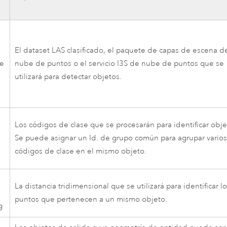
e
El dataset LAS clasificado, el paquete de capas de escena d
de
nube de puntos o el servicio I3S de nube de puntos que se
utilizará para detectar objetos.
Los códigos de clase que se procesarán para identificar obje
Se puede asignar un Id. de grupo común para agrupar vario
códigos de clase en el mismo objeto.
a
La distancia tridimensional que se utilizará para identificar l
puntos que pertenecen a un mismo objeto.
g