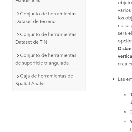
Estadísticas
objeto
varios
Conjunto de herramientas
los ob
Dataset de terreno
no se 
será e
Conjunto de herramientas
opció
Dataset de TIN
Distan
Conjunto de herramientas
vertica
de superficie triangulada
crea c
Caja de herramientas de
Las en
Spatial Analyst
d
s