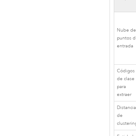
Nube d
puntos 
entrada
Códigos
de clase
para
extraer
Distanci
de
clusterin