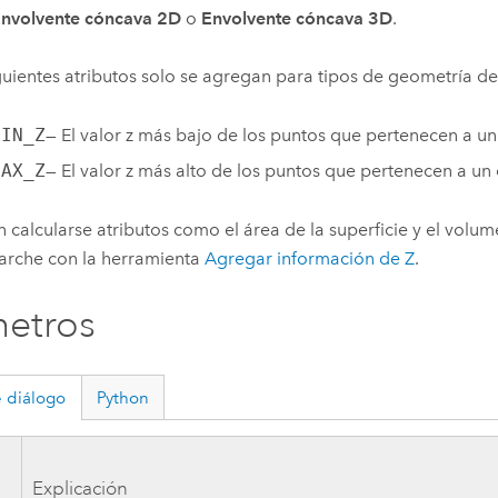
nvolvente cóncava 2D
o
Envolvente cóncava 3D
.
guientes atributos solo se agregan para tipos de geometría d
MIN_Z
— El valor z más bajo de los puntos que pertenecen a un
MAX_Z
— El valor z más alto de los puntos que pertenecen a un 
 calcularse atributos como el área de la superficie y el volum
arche con la herramienta
Agregar información de Z
.
etros
 diálogo
Python
a
Explicación