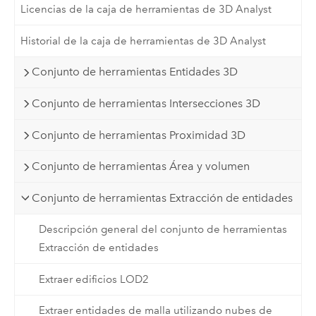
Licencias de la caja de herramientas de 3D Analyst
Historial de la caja de herramientas de 3D Analyst
Conjunto de herramientas Entidades 3D
Conjunto de herramientas Intersecciones 3D
Conjunto de herramientas Proximidad 3D
Conjunto de herramientas Área y volumen
Conjunto de herramientas Extracción de entidades
Descripción general del conjunto de herramientas
Extracción de entidades
Extraer edificios LOD2
Extraer entidades de malla utilizando nubes de