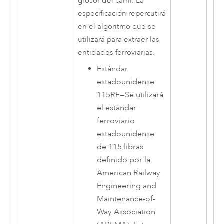
grosor del carril. La
especificación repercutirá
en el algoritmo que se
utilizará para extraer las
entidades ferroviarias.
Estándar
estadounidense
115RE
—
Se utilizará
el estándar
ferroviario
estadounidense
de 115 libras
definido por la
American Railway
Engineering and
Maintenance-of-
Way Association