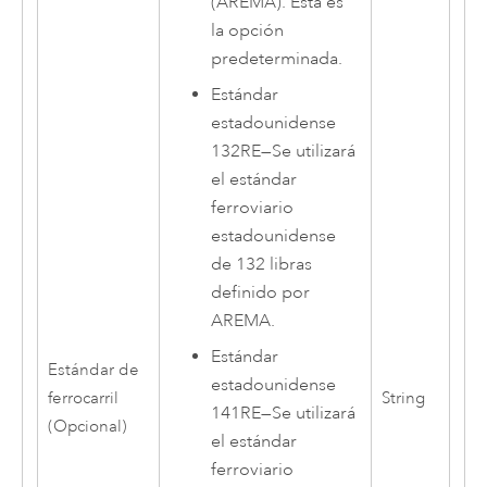
(AREMA). Esta es
la opción
predeterminada.
Estándar
estadounidense
132RE
—
Se utilizará
el estándar
ferroviario
estadounidense
de 132 libras
definido por
AREMA.
Estándar
Estándar de
estadounidense
ferrocarril
String
141RE
—
Se utilizará
(Opcional)
el estándar
ferroviario