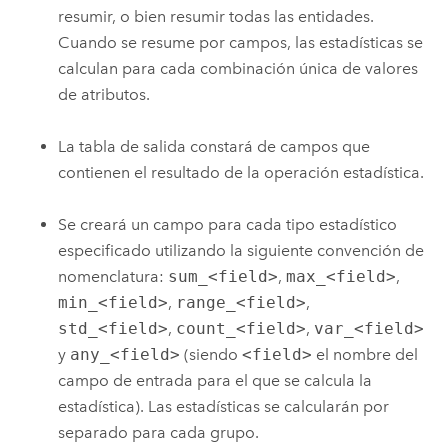
resumir, o bien resumir todas las entidades.
Cuando se resume por campos, las estadísticas se
calculan para cada combinación única de valores
de atributos.
La tabla de salida constará de campos que
contienen el resultado de la operación estadística.
Se creará un campo para cada tipo estadístico
especificado utilizando la siguiente convención de
nomenclatura:
sum_<field>
,
max_<field>
,
min_<field>
,
range_<field>
,
std_<field>
,
count_<field>
,
var_<field>
y
any_<field>
(siendo
<field>
el nombre del
campo de entrada para el que se calcula la
estadística). Las estadísticas se calcularán por
separado para cada grupo.