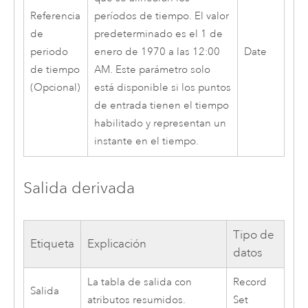
Referencia
períodos de tiempo. El valor
de
predeterminado es el 1 de
periodo
enero de 1970 a las 12:00
Date
de tiempo
AM. Este parámetro solo
(Opcional)
está disponible si los puntos
de entrada tienen el tiempo
habilitado y representan un
instante en el tiempo.
Salida derivada
Tipo de
Etiqueta
Explicación
datos
La tabla de salida con
Record
Salida
atributos resumidos.
Set