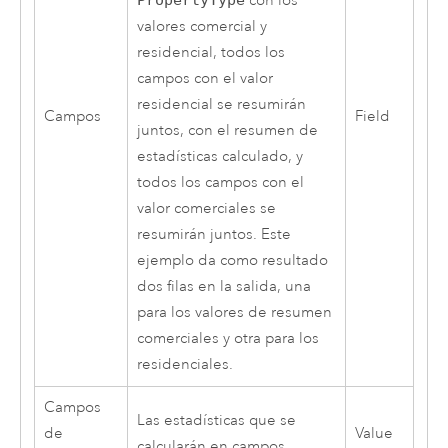
con los
valores comercial y
residencial, todos los
campos con el valor
residencial se resumirán
Campos
Field
juntos, con el resumen de
estadísticas calculado, y
todos los campos con el
valor comerciales se
resumirán juntos. Este
ejemplo da como resultado
dos filas en la salida, una
para los valores de resumen
comerciales y otra para los
residenciales.
Campos
Las estadísticas que se
de
Value
calcularán en campos