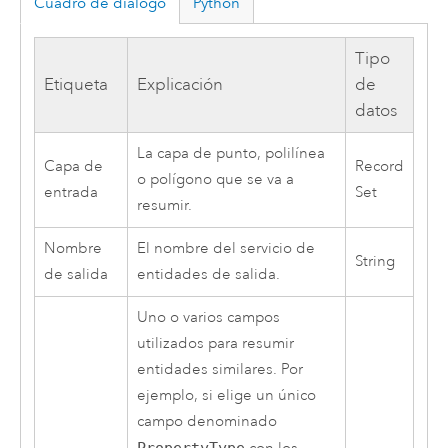
Cuadro de diálogo
Python
Tipo
Etiqueta
Explicación
de
datos
La capa de punto, polilínea
Capa de
Record
o polígono que se va a
entrada
Set
resumir.
Nombre
El nombre del servicio de
String
de salida
entidades de salida.
Uno o varios campos
utilizados para resumir
entidades similares. Por
ejemplo, si elige un único
campo denominado
PropertyType