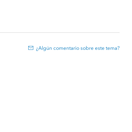
¿Algún comentario sobre este tema?