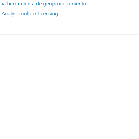
una herramienta de geoprocesamiento
 Analyst toolbox licensing