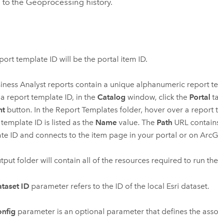
 to the Geoprocessing history.
port template ID will be the portal item ID.
iness Analyst
reports contain a unique alphanumeric report te
 a report template ID, in the
Catalog
window, click the
Portal
ta
nt
button. In the Report Templates folder, hover over a report
 template ID is listed as the
Name
value. The
Path
URL contains
te ID and connects to the item page in your portal or on
ArcG
tput folder will contain all of the resources required to run the
taset ID
parameter refers to the ID of the local Esri dataset.
nfig
parameter is an optional parameter that defines the ass