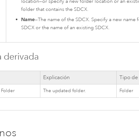
location—or specify a new folder location or an exist
folder that contains the SDCX.
Name
—The name of the SDCX. Specify a new name f
SDCX or the name of an existing SDCX.
a derivada
a
Explicación
Tipo de
 Folder
The updated folder.
Folder
rnos