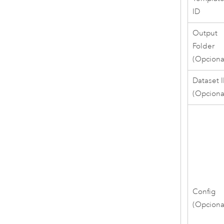
ID
Output
Folder
(Opciona
Dataset 
(Opciona
Config
(Opciona