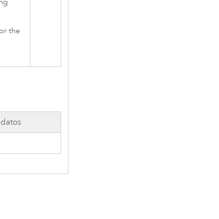
ing
or the
 datos