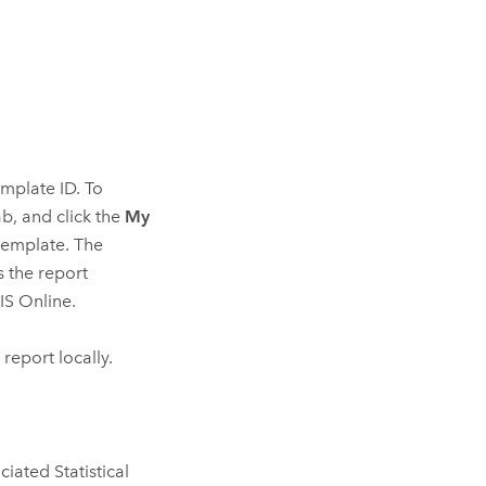
mplate ID. To
b, and click the
My
 template. The
 the report
IS Online
.
 report locally.
ociated
Statistical