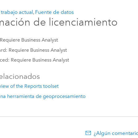
trabajo actual
,
Fuente de datos
mación de licenciamiento
 Requiere Business Analyst
rd: Requiere Business Analyst
ed: Requiere Business Analyst
elacionados
iew of the Reports toolset
una herramienta de geoprocesamiento
¿Algún comentario