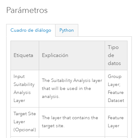
Parámetros
Cuadro de diálogo
Python
Tipo
Etiqueta
Explicación
de
datos
Input
Group
The Suitability Analysis layer
Suitability
Layer;
that will be used in the
Analysis
Feature
analysis.
Layer
Dataset
Target Site
The layer that contains the
Feature
Layer
target site.
Layer
(Opcional)