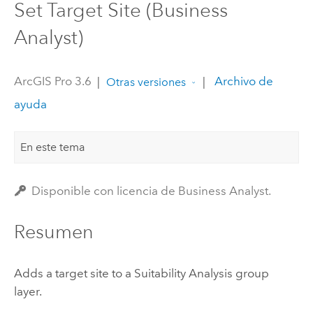
Set Target Site (Business
Analyst)
ArcGIS Pro 3.6
|
|
Archivo de
Otras versiones
ayuda
En este tema
Disponible con licencia de Business Analyst.
Resumen
Adds a target site to a Suitability Analysis group
layer.