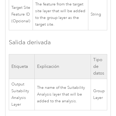
The feature from the target
Target Site
site layer that will be added
Feature ID
String
to the group layer as the
(Opcional)
target site.
Salida derivada
Tipo
Etiqueta
Explicación
de
datos
Output
The name of the Suitability
Suitability
Group
Analysis layer that will be
Analysis
Layer
added to the analysis.
Layer