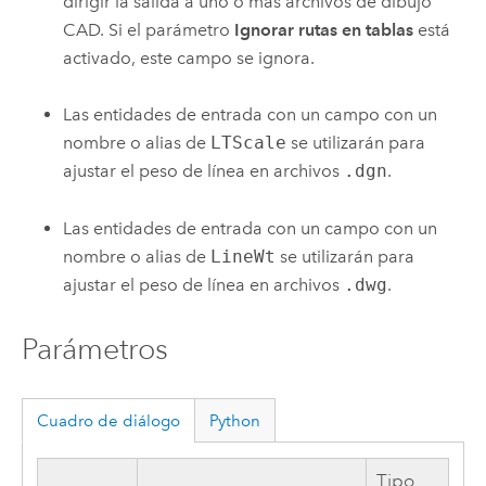
dirigir la salida a uno o más archivos de dibujo
CAD. Si el parámetro
Ignorar rutas en tablas
está
activado, este campo se ignora.
Las entidades de entrada con un campo con un
nombre o alias de
LTScale
se utilizarán para
ajustar el peso de línea en archivos
.dgn
.
Las entidades de entrada con un campo con un
nombre o alias de
LineWt
se utilizarán para
ajustar el peso de línea en archivos
.dwg
.
Parámetros
Cuadro de diálogo
Python
Tipo