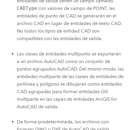
entidades de salida tienen un campo llamado
CADType
con valores de campo de POINT, las
entidades de punto de CAD se generarán en el
archivo CAD en lugar de entidades de texto CAD.
No todos los tipos de entidad CAD son
compatibles con las entidades de salida.
Las clases de entidades multipunto se exportarán
a un archivo
AutoCAD
como un conjunto de
puntos agrupados
AutoCAD
. Del mismo modo, las
entidades multiparte de las clases de entidades de
polilínea y polígono se dibujarán como entidades
CAD agrupadas para formar entidades GIS
multiparte en las capas de entidades
ArcGIS for
AutoCAD
de salida.
De forma predeterminada, los archivos con
formato DWG o DXF de
AutoCAD
de salida