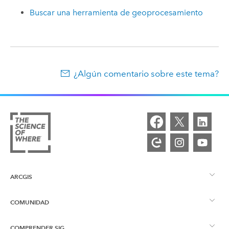
Buscar una herramienta de geoprocesamiento
¿Algún comentario sobre este tema?
ARCGIS
COMUNIDAD
Descripción general de ArcGIS
COMPRENDER SIG