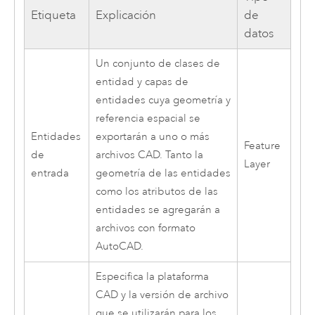
Etiqueta
Explicación
de
datos
Un conjunto de clases de
entidad y capas de
entidades cuya geometría y
referencia espacial se
Entidades
exportarán a uno o más
Feature
de
archivos CAD. Tanto la
Layer
entrada
geometría de las entidades
como los atributos de las
entidades se agregarán a
archivos con formato
AutoCAD
.
Especifica la plataforma
CAD y la versión de archivo
que se utilizarán para los