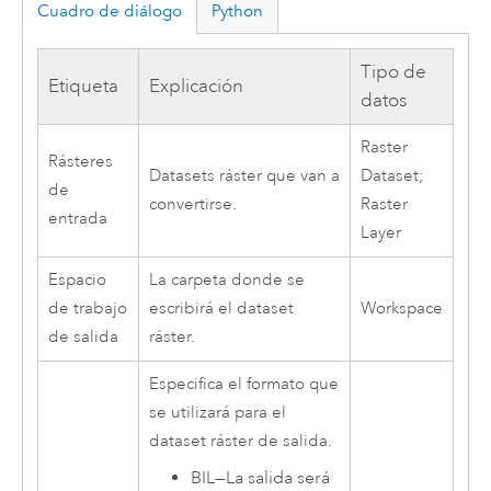
Cuadro de diálogo
Python
Tipo de
Etiqueta
Explicación
datos
Raster
Rásteres
Datasets ráster que van a
Dataset;
de
convertirse.
Raster
entrada
Layer
Espacio
La carpeta donde se
de trabajo
escribirá el dataset
Workspace
de salida
ráster.
Especifica el formato que
se utilizará para el
dataset ráster de salida.
BIL
—
La salida será