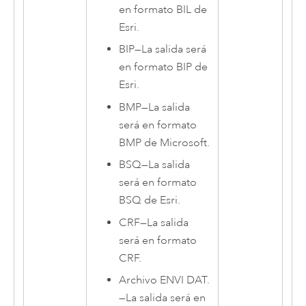
en formato BIL de
Esri
.
BIP
—
La salida será
en formato BIP de
Esri
.
BMP
—
La salida
será en formato
BMP de
Microsoft
.
BSQ
—
La salida
será en formato
BSQ de
Esri
.
CRF
—
La salida
será en formato
CRF.
Archivo ENVI DAT.
—
La salida será en