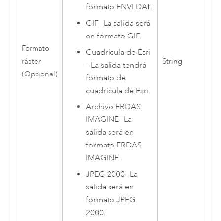
formato ENVI DAT.
GIF
—
La salida será
en formato GIF.
Formato
Cuadrícula de Esri
ráster
String
—
La salida tendrá
(Opcional)
formato de
cuadrícula de
Esri
.
Archivo ERDAS
IMAGINE
—
La
salida será en
formato ERDAS
IMAGINE.
JPEG 2000
—
La
salida será en
formato JPEG
2000.