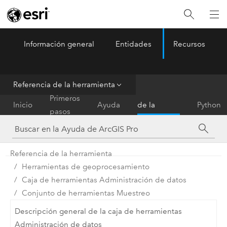
Información general
Entidades
Recursos
ArcGIS Pro
Menu
Referencia de la herramienta
Referencia
Primeros
Inicio
Ayuda
de la
Python
pasos
herramienta
Referencia de la herramienta
Herramientas de geoprocesamiento
Caja de herramientas Administración de datos
Conjunto de herramientas Muestreo
Descripción general de la caja de herramientas
Administración de datos