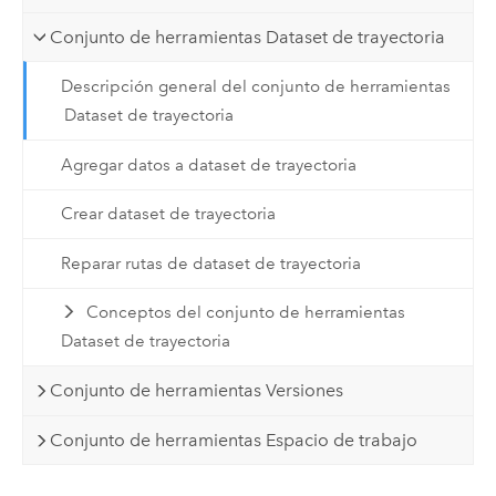
Conjunto de herramientas Dataset de trayectoria
Descripción general del conjunto de herramientas
Dataset de trayectoria
Agregar datos a dataset de trayectoria
Crear dataset de trayectoria
Reparar rutas de dataset de trayectoria
Conceptos del conjunto de herramientas
Dataset de trayectoria
Conjunto de herramientas Versiones
Conjunto de herramientas Espacio de trabajo