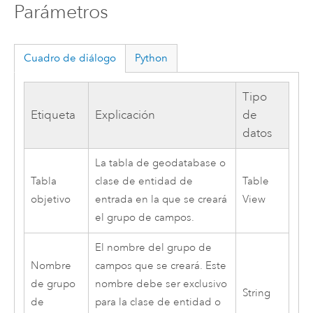
Parámetros
Cuadro de diálogo
Python
Tipo
Etiqueta
Explicación
de
datos
La tabla de geodatabase o
Tabla
clase de entidad de
Table
objetivo
entrada en la que se creará
View
el grupo de campos.
El nombre del grupo de
Nombre
campos que se creará. Este
de grupo
nombre debe ser exclusivo
String
de
para la clase de entidad o