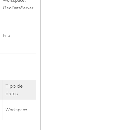
Workspace;
GeoDataServer
File
Tipo de
datos
Workspace