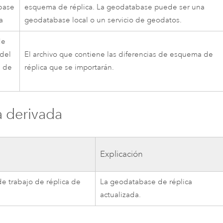
base
esquema de réplica. La geodatabase puede ser una
a
geodatabase local o un servicio de geodatos.
de
del
El archivo que contiene las diferencias de esquema de
 de
réplica que se importarán.
a derivada
a
Explicación
de trabajo de réplica de
La geodatabase de réplica
actualizada.