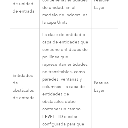
contiene las entidades
Feature
de unidad
de unidad. En el
Layer
de entrada
modelo de
Indoors
, es
la capa Units.
La clase de entidad o
capa de entidades que
contiene entidades de
polilínea que
representan entidades
no transitables, como
Entidades
paredes, ventanas y
de
Feature
columnas. La capa de
obstáculos
Layer
entidades de
de entrada
obstáculos debe
contener un campo
LEVEL_ID
o estar
configurada para que