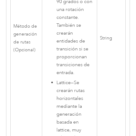
90 grados o con
una rotación
constante.
También se
Método de
crearán
generación
String
entidades de
de rutas
transición si se
(Opcional)
proporcionan
transiciones de
entrada.
Lattice
—
Se
crearán rutas
horizontales
mediante la
generación
basada en
lattice, muy