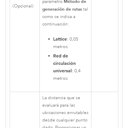
Método de
parámetro
(Opcional)
generación de rutas
tal
como se indica a
continuación:
Lattice
: 0,05
metros
Red de
circulación
universal
: 0,4
metros
La distancia que se
evaluará para las
ubicaciones enrutables
desde cualquier punto
dado. Proporcionar un