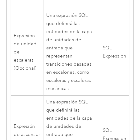
Una expresión SQL
que definirá las
entidades de la capa
Expresión
de unidades de
de unidad
entrada que
SQL
de
representan
Expression
escaleras
transiciones basadas
(Opcional)
en escalones, como
escaleras y escaleras
mecánicas.
Una expresión SQL
que definirá las
entidades de la capa
Expresión
de unidades de
SQL
de ascensor
entrada que
Expression