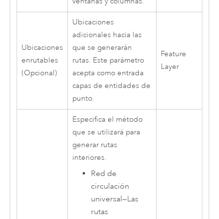
ventanas y columnas.
Ubicaciones
adicionales hacia las
Ubicaciones
que se generarán
Feature
enrutables
rutas. Este parámetro
Layer
(Opcional)
acepta como entrada
capas de entidades de
punto.
Especifica el método
que se utilizará para
generar rutas
interiores.
Red de
circulación
universal
—
Las
rutas