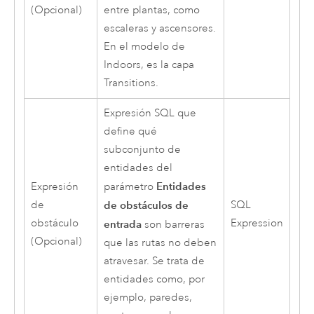
(Opcional)
entre plantas, como
escaleras y ascensores.
En el modelo de
Indoors
, es la capa
Transitions.
Expresión SQL que
define qué
subconjunto de
entidades del
Entidades
Expresión
parámetro
de
de obstáculos de
SQL
obstáculo
Expression
entrada
son barreras
(Opcional)
que las rutas no deben
atravesar. Se trata de
entidades como, por
ejemplo, paredes,