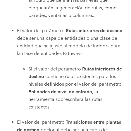
atributo que definan las barreras que
bloquearán la generación de rutas, como
paredes, ventanas o columnas.
El valor del parámetro
Rutas interiores de destino
debe ser una capa de entidades o una clase de
entidad que se ajuste al modelo de
Indoors
para
la clase de entidades Pathways.
Si el valor del parámetro
Rutas interiores de
destino
contiene rutas existentes para los
niveles definidos por el valor del parámetro
Entidades de nivel de entrada
, la
herramienta sobrescribirá las rutas
existentes.
El valor del parámetro
Transiciones entre plantas
de destino
opcional debe ser una capa de