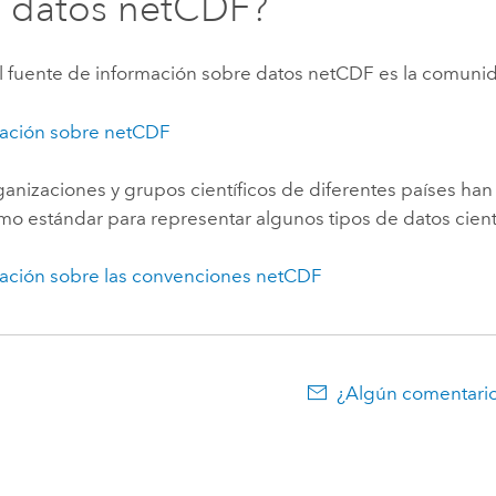
 datos netCDF?
al fuente de información sobre datos netCDF es la comuni
ación sobre netCDF
anizaciones y grupos científicos de diferentes países ha
o estándar para representar algunos tipos de datos cientí
ación sobre las convenciones netCDF
¿Algún comentario