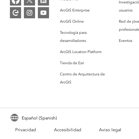
Investigaci
ArcGIS Enterprise
usuarios
ArcGIS Online
Red de jóv
profesionale
Tecnología para
desarrolladores
Eventos
ArcGIS Location Platform
Tienda de Esri
Centro de Arquitectura de
ArcGIS
Español (Spanish)
Privacidad
Accesibilidad
Aviso legal