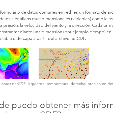
Explorar la gestión de infrae
Todas las historias
(formulario de datos comunes en red) es un formato de ar
atos científicos multidimensionales (variables) como la te
 presión, la velocidad del viento y la dirección. Cada una 
ostrar mediante una dimensión (por ejemplo, tiempo) en
e tabla o de capa a partir del archivo netCDF.
 datos netCDF: izquierda: temperatura; derecha: presión en d
.
de puedo obtener más infor