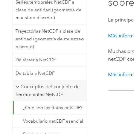
sobre
Series temporales NetCDF a
clase de entidad (geometría de
muestreo discreto)
La princip
Trayectorias NetCDF a clase de
Más inform
entidad (geometría de muestreo
discreto)
Muchas org
netCDF com
De ráster a NetCDF
De tabla a NetCDF
Más inform
Conceptos del conjunto de
herramientas NetCDF
¿Qué son los datos netCDF?
Vocabulario netCDF esencial