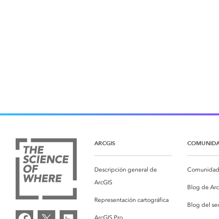
ARCGIS
COMUNID
Descripción general de
Comunidad 
ArcGIS
Blog de Ar
Representación cartográfica
Blog del se
ArcGIS Pro