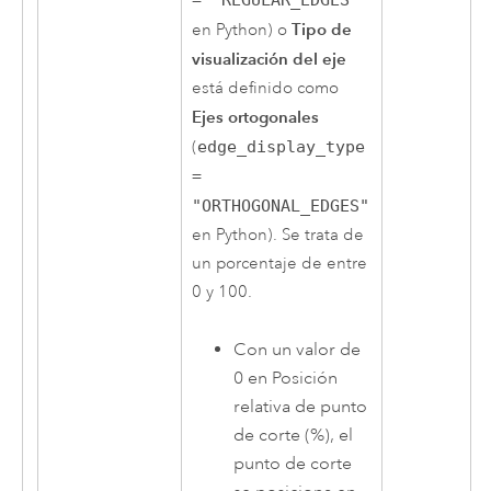
Tipo de
en
Python
) o
visualización del eje
está definido como
Ejes ortogonales
(
edge_display_type
=
"ORTHOGONAL_EDGES"
en
Python
). Se trata de
un porcentaje de entre
0 y 100.
Con un valor de
0 en Posición
relativa de punto
de corte (%), el
punto de corte