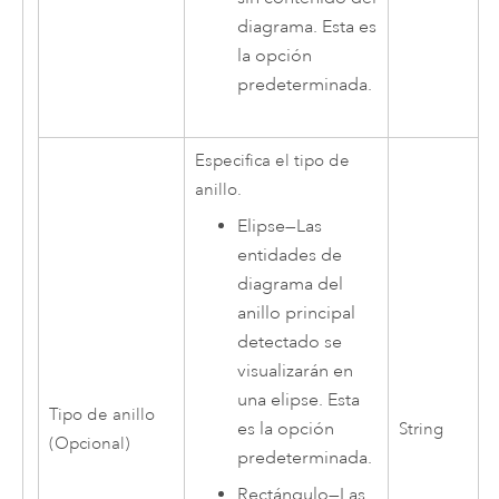
diagrama. Esta es
la opción
predeterminada.
Especifica el tipo de
anillo.
Elipse
—
Las
entidades de
diagrama del
anillo principal
detectado se
visualizarán en
una elipse. Esta
Tipo de anillo
es la opción
String
(Opcional)
predeterminada.
Rectángulo
—
Las