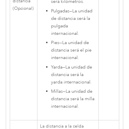
distancia
será kilómetros.
(Opcional)
Pulgadas
—
La unidad
de distancia será la
pulgada
internacional.
Pies
—
La unidad de
distancia será el pie
internacional.
Yarda
—
La unidad de
distancia será la
yarda internacional.
Millas
—
La unidad de
distancia será la milla
internacional.
La distancia a la celda