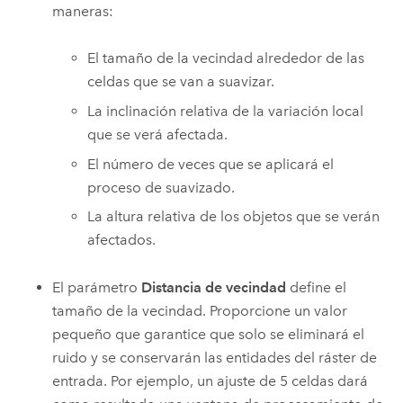
maneras:
El tamaño de la vecindad alrededor de las
celdas que se van a suavizar.
La inclinación relativa de la variación local
que se verá afectada.
El número de veces que se aplicará el
proceso de suavizado.
La altura relativa de los objetos que se verán
afectados.
El parámetro
Distancia de vecindad
define el
tamaño de la vecindad. Proporcione un valor
pequeño que garantice que solo se eliminará el
ruido y se conservarán las entidades del ráster de
entrada. Por ejemplo, un ajuste de 5 celdas dará