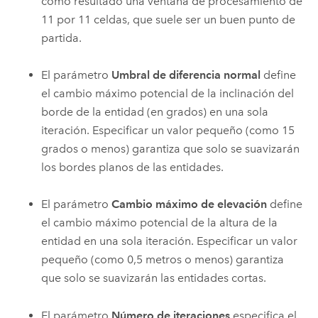
como resultado una ventana de procesamiento de
11 por 11 celdas, que suele ser un buen punto de
partida.
El parámetro
Umbral de diferencia normal
define
el cambio máximo potencial de la inclinación del
borde de la entidad (en grados) en una sola
iteración. Especificar un valor pequeño (como 15
grados o menos) garantiza que solo se suavizarán
los bordes planos de las entidades.
El parámetro
Cambio máximo de elevación
define
el cambio máximo potencial de la altura de la
entidad en una sola iteración. Especificar un valor
pequeño (como 0,5 metros o menos) garantiza
que solo se suavizarán las entidades cortas.
El parámetro
Número de iteraciones
especifica el