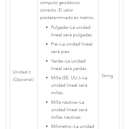
cómputo geodésico
correcto. El valor
predeterminado es metros.
Pulgada
—
La unidad
lineal será pulgadas.
Pie
—
La unidad lineal
será pies.
Yarda
—
La unidad
lineal será yardas.
Unidad z
String
Milla (EE. UU.)
—
La
(Opcional)
unidad lineal será
millas.
Milla náutica
—
La
unidad lineal será
millas náuticas.
Milímetro
—
La unidad