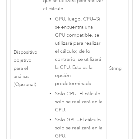
que se utilizará para realizar
el cálculo.
GPU, luego, CPU
—
Si
se encuentra una
GPU compatible, se
utilizará para realizar
el cálculo; de lo
Dispositivo
contrario, se utilizará
objetivo
la CPU. Esta es la
para el
String
opción
análisis
predeterminada.
(Opcional)
Solo CPU
—
El cálculo
solo se realizará en la
CPU.
Solo GPU
—
El cálculo
solo se realizará en la
GPU.