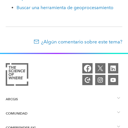
Buscar una herramienta de geoprocesamiento
¿Algún comentario sobre este tema?
ARCGIS
COMUNIDAD
Descripción general de ArcGIS
COMPRENDER SIG