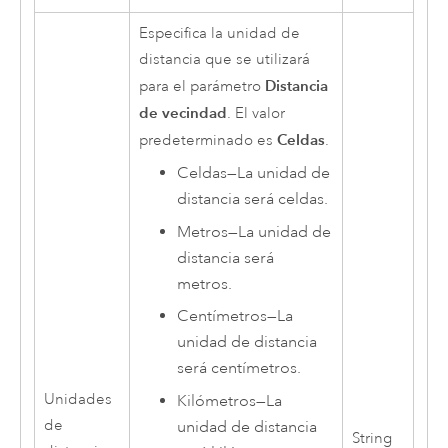
Especifica la unidad de
distancia que se utilizará
Distancia
para el parámetro
de vecindad
. El valor
Celdas
predeterminado es
.
Celdas
—
La unidad de
distancia será celdas.
Metros
—
La unidad de
distancia será
metros.
Centímetros
—
La
unidad de distancia
será centímetros.
Unidades
Kilómetros
—
La
de
unidad de distancia
String