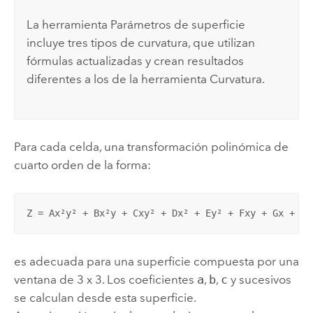
La herramienta
Parámetros de superficie
incluye tres tipos de curvatura, que utilizan
fórmulas actualizadas y crean resultados
diferentes a los de la herramienta
Curvatura
.
Para cada celda, una transformación polinómica de
cuarto orden de la forma:
Z = Ax²y² + Bx²y + Cxy² + Dx² + Ey² + Fxy + Gx + Hy
es adecuada para una superficie compuesta por una
ventana de 3 x 3. Los coeficientes
a
,
b
,
c
y sucesivos
se calculan desde esta superficie.