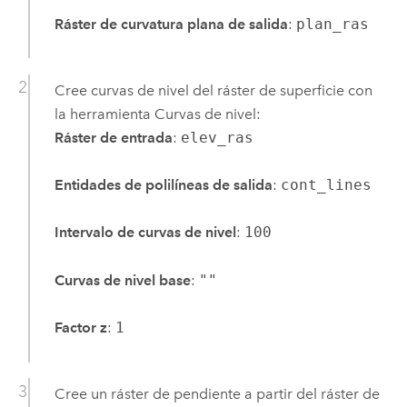
Ráster de curvatura plana de salida
:
plan_ras
Cree curvas de nivel del ráster de superficie con
la herramienta
Curvas de nivel
:
Ráster de entrada
:
elev_ras
Entidades de polilíneas de salida
:
cont_lines
Intervalo de curvas de nivel
:
100
Curvas de nivel base
:
""
Factor z
:
1
Cree un ráster de pendiente a partir del ráster de