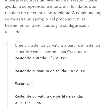
Mostrar las curvas de nivel sobre un ráster puede
ayudar a comprender e interpretar los datos que
resultan de ejecutar la herramienta. A continuación,
se muestra un ejemplo del proceso con las
herramientas identificadas y la configuración
utilizada.
Cree un ráster de curvatura a partir del ráster de
superficie con la herramienta
Curvatura
:
Ráster de entrada
:
elev_ras
Ráster de curvatura de salida
:
curv_ras
Factor z
:
1
Ráster de curvatura de perfil de salida
:
profile_ras