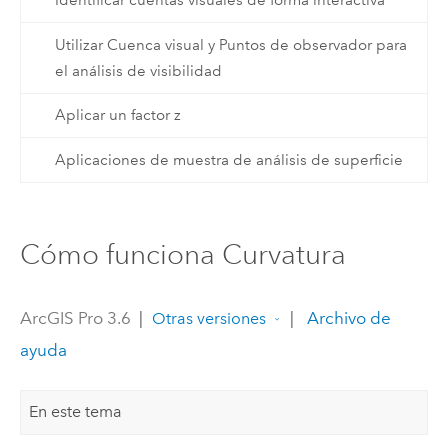
Identificar cuentas visuales de forma interactiva
Utilizar Cuenca visual y Puntos de observador para
el análisis de visibilidad
Aplicar un factor z
Aplicaciones de muestra de análisis de superficie
Cómo funciona Curvatura
ArcGIS Pro 3.6
|
|
Archivo de
Otras versiones
ayuda
En este tema