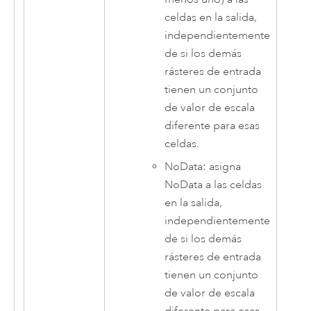
celdas en la salida,
independientemente
de si los demás
rásteres de entrada
tienen un conjunto
de valor de escala
diferente para esas
celdas.
NoData: asigna
NoData a las celdas
en la salida,
independientemente
de si los demás
rásteres de entrada
tienen un conjunto
de valor de escala
diferente para esas