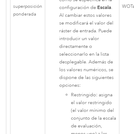
superposición
WOTa
configuración de
Escala
.
ponderada
Al cambiar estos valores
se modificará el valor del
ráster de entrada. Puede
introducir un valor
directamente o
seleccionarlo en la lista
desplegable. Además de
los valores numéricos, se
dispone de las siguientes
opciones:
Restringido: asigna
el valor restringido
(el valor mínimo del
conjunto de la escala
de evaluación,
menos uno) a las