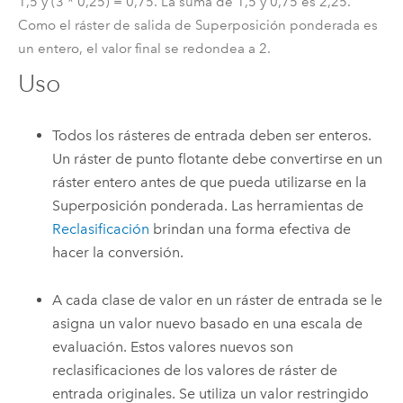
1,5 y (3 * 0,25) = 0,75. La suma de 1,5 y 0,75 es 2,25.
Como el ráster de salida de Superposición ponderada es
un entero, el valor final se redondea a 2.
Uso
Todos los rásteres de entrada deben ser enteros.
Un ráster de punto flotante debe convertirse en un
ráster entero antes de que pueda utilizarse en la
Superposición ponderada
. Las herramientas de
Reclasificación
brindan una forma efectiva de
hacer la conversión.
A cada clase de valor en un ráster de entrada se le
asigna un valor nuevo basado en una escala de
evaluación. Estos valores nuevos son
reclasificaciones de los valores de ráster de
entrada originales. Se utiliza un valor restringido