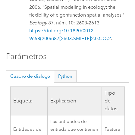
2006. "Spatial modeling in ecology: the
flexibility of eigenfunction spatial analyses."
Ecology
87, núm. 10: 2603-2613.
https://doi.org/10.1890/0012-
9658(2006)87[2603:SMIETF]2.0.CO;2
.
Parámetros
Cuadro de diálogo
Python
Tipo
Etiqueta
Explicación
de
datos
Las entidades de
Entidades de
entrada que contienen
Feature