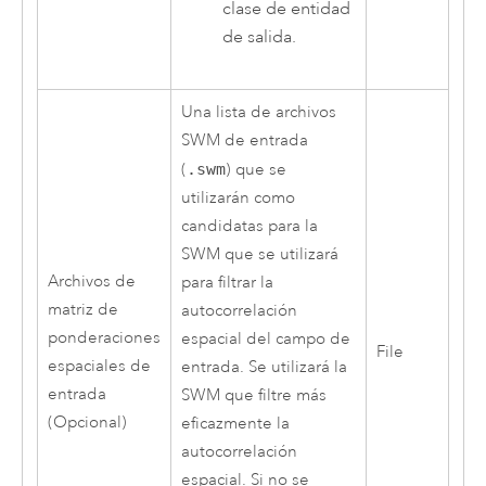
clase de entidad
de salida.
Una lista de archivos
SWM de entrada
(
.swm
) que se
utilizarán como
candidatas para la
SWM que se utilizará
Archivos de
para filtrar la
matriz de
autocorrelación
ponderaciones
espacial del campo de
File
espaciales de
entrada. Se utilizará la
entrada
SWM que filtre más
(Opcional)
eficazmente la
autocorrelación
espacial. Si no se