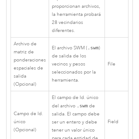
proporcionan archivos,
la herramienta probará
28 vecindarios
diferentes.
Archivo de
El archivo SWM (
.swm
)
matriz de
de salida de los
ponderaciones
vecinos y pesos
File
espaciales de
seleccionados por la
salida
herramienta.
(Opcional)
El campo de Id. único
del archivo
.swm
de
Campo de Id.
salida. El campo debe
único
Field
ser un entero y debe
(Opcional)
tener un valor único
para cada entidad de