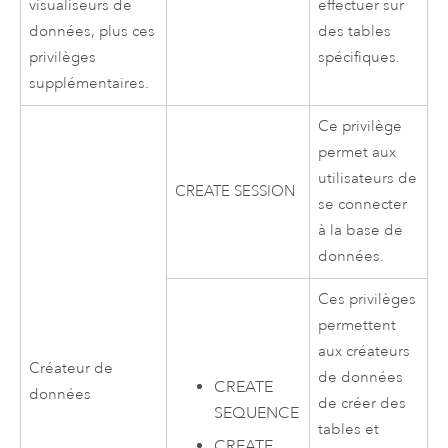
effectuer sur
visualiseurs de
des tables
données, plus ces
spécifiques.
privilèges
supplémentaires.
Ce privilège
permet aux
utilisateurs de
CREATE SESSION
se connecter
à la base de
données.
Ces privilèges
permettent
aux créateurs
Créateur de
de données
CREATE
données
de créer des
SEQUENCE
tables et
CREATE