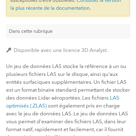
susceptibles d’être obsolètes.
Consultez la version
la plus récente de la documentation
.
Dans cette rubrique
Disponible avec une licence 3D Analyst.
Un jeu de données LAS stocke la référence à un ou
plusieurs fichiers LAS sur le disque, ainsi qu'aux
entités surfaciques supplémentaires. Un fichier LAS
est un format binaire standard permettant de stocker
des données Lidar aéroportées. Les fichiers
LAS
optimisés (.ZLAS)
sont également pris en charge
avec le jeu de données LAS. Le jeu de données LAS
vous permet d'examiner des fichiers LAS, dans leur
format natif, rapidement et facilement, car il fournit