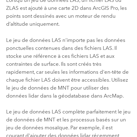
Lorsqu’un jeu de données LAS, un fichier LAS ou
ZLAS est ajouté à une carte 2D dans
ArcGIS Pro
, les
points sont dessinés avec un moteur de rendu
d’altitude uniquement.
Le jeu de données LAS n’importe pas les données
ponctuelles contenues dans des fichiers LAS. Il
stocke une référence à ces fichiers LAS et aux
contraintes de surface. Ils sont créés très
rapidement, car seules les informations d'en-tête de
chaque fichier LAS doivent être accessibles. Utilisez
le jeu de données de MNT pour utiliser des
données lidar dans la géodatabase dans
ArcMap
.
Le jeu de données LAS complète parfaitement le jeu
de données de MNT et les processus basés sur un
jeu de données mosaïque. Par exemple, il est
courant d'ajouter des données lidar récemment