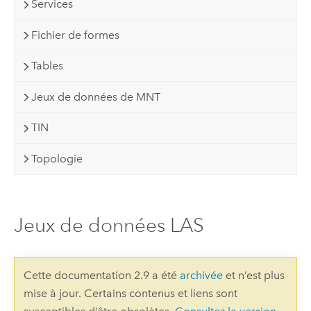
Services
Fichier de formes
Tables
Jeux de données de MNT
TIN
Topologie
Jeux de données LAS
Cette documentation 2.9 a été
archivée
et n’est plus
mise à jour. Certains contenus et liens sont